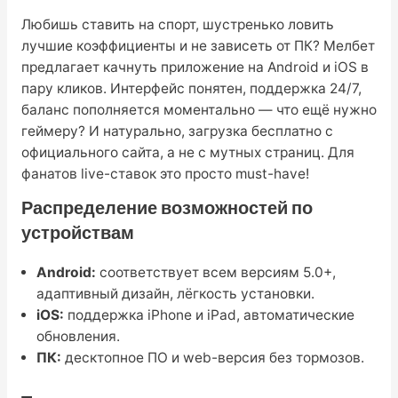
Любишь ставить на спорт, шустренько ловить
лучшие коэффициенты и не зависеть от ПК? Мелбет
предлагает качнуть приложение на Android и iOS в
пару кликов. Интерфейс понятен, поддержка 24/7,
баланс пополняется моментально — что ещё нужно
геймеру? И натурально, загрузка бесплатно с
официального сайта, а не с мутных страниц. Для
фанатов live-ставок это просто must-have!
Распределение возможностей по
устройствам
Android:
соответствует всем версиям 5.0+,
адаптивный дизайн, лёгкость установки.
iOS:
поддержка iPhone и iPad, автоматические
обновления.
ПК:
десктопное ПО и web-версия без тормозов.