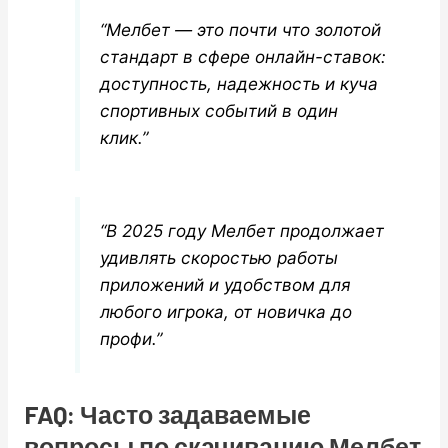
“Мелбет — это почти что золотой
стандарт в сфере онлайн-ставок:
доступность, надежность и куча
спортивных событий в один
клик.”
“В 2025 году Мелбет продолжает
удивлять скоростью работы
приложений и удобством для
любого игрока, от новичка до
профи.”
FAQ: Часто задаваемые
вопросы по скачиванию Мелбет