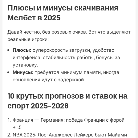
Плюсы и минусы скачивания
Мелбет в 2025
Давай честно, без розовых очков. Вот что выделяют
реальные игроки:
Плюсы:
суперскорость загрузки, удобство
интерфейса, стабильность работы, бонусы за
установку.
Минусы:
требуется минимум памяти, иногда
обновления идут с задержкой.
10 крутых прогнозов и ставок на
спорт 2025–2026
Франция — Германия: победа Франции с форой
+1.5
NBA 2025: Лос-Анджелес Лейкерс бьют Майами