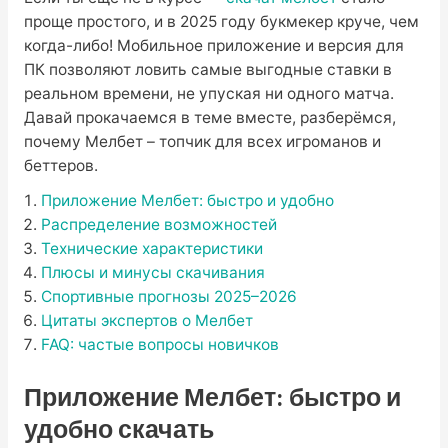
проще простого, и в 2025 году букмекер круче, чем
когда-либо! Мобильное приложение и версия для
ПК позволяют ловить самые выгодные ставки в
реальном времени, не упуская ни одного матча.
Давай прокачаемся в теме вместе, разберёмся,
почему Мелбет – топчик для всех игроманов и
беттеров.
Приложение Мелбет: быстро и удобно
Распределение возможностей
Технические характеристики
Плюсы и минусы скачивания
Спортивные прогнозы 2025–2026
Цитаты экспертов о Мелбет
FAQ: частые вопросы новичков
Приложение Мелбет: быстро и
удобно скачать