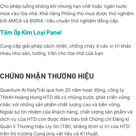
Cho phép luồng không khí nhưng hạn chế hoặc ngăn nước
mưa vào tòa nhà. Khả năng Phòng thủ mưa được thử nghiệm
bởi AMCA và BSRIA -tiêu chuẩn thử nghiệm đẳng cấp.
Tấm Ốp Kim Loại Panel
Cung cấp giải pháp cách nhiệt, chống cháy ở các vị trí khác
nhau như sàn, tường, trần cho tòa nhà của bạn
CHỨNG NHẬN THƯƠNG HIỆU
Quantum AI ItalyTrải qua hơn 20 năm hoạt động, công ty
TNHH Hoàng Hưng HTD đã có những bước phát triển vững
chắc với những sản phẩm chất lượng cao và bền vững.
Ngoài sự tín nhiệm của khách hàng, chất lượng sản phẩm và
dịch vụ của HTD còn được đảm bảo bởi Chứng chỉ Đăng kí
Quản lí Thương hiệu Uy tín (TBI), khẳng định vị trí của HTD
trên thị trường Cung ứng vật liệu và Kĩ thuật.