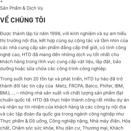
+
Sản Phẩm & Dịch Vụ
VỀ CHÚNG TÔI
Được thành lập từ năm 1996, với kinh nghiệm và sự am hiểu
thị trường nội địa, kết hợp cùng sự cộng tác và tầm nhìn của
các nhà cung cấp sản phẩm đẳng cấp thế giới, có tính công
nghệ cao, HTD đã mang đến những dịch vụ tốt nhất cho
khách hàng trong lĩnh vực cung cấp vật liệu, lắp đặt, bảo
dưỡng hoặc sữa chữa các công trình công nghiệp.
Trong suốt hơn 20 tồn tại và phát triển, HTD tự hào đã trở
thành đối tác tin cậy của Metz, FRCPA, Balco, Phifer, IBM,
BMJ, … – những nhà sản xuất với chất lượng sản phẩm đạt
chuẩn quốc tế. HTD đã thực hiện thành công rất nhiều dự án
và nhận sự tín nhiệm của khách hàng là các công ty nội địa
và các tập đoàn đa quốc gia trong ngành công nghiệp như
Thực phẩm & Đồ uống, Công nghiệp nặng, Nhà máy điện, Hóa
chất, Chăm sóc sức khỏe, Khu dân cư, Thương mại, Khách