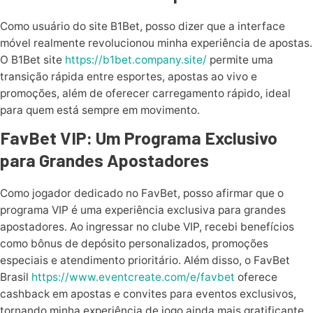
Como usuário do site B1Bet, posso dizer que a interface
móvel realmente revolucionou minha experiência de apostas.
O B1Bet site
https://b1bet.company.site/
permite uma
transição rápida entre esportes, apostas ao vivo e
promoções, além de oferecer carregamento rápido, ideal
para quem está sempre em movimento.
FavBet VIP: Um Programa Exclusivo
para Grandes Apostadores
Como jogador dedicado no FavBet, posso afirmar que o
programa VIP é uma experiência exclusiva para grandes
apostadores. Ao ingressar no clube VIP, recebi benefícios
como bônus de depósito personalizados, promoções
especiais e atendimento prioritário. Além disso, o FavBet
Brasil
https://www.eventcreate.com/e/favbet
oferece
cashback em apostas e convites para eventos exclusivos,
tornando minha experiência de jogo ainda mais gratificante.