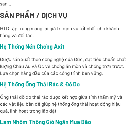
sạn…
SẢN PHẨM / DỊCH VỤ
HTD tập trung mang lại giá trị dịch vụ tốt nhất cho khách
hàng và đối tác.
Hệ Thống Nền Chống Axit
Được sản xuất theo công nghệ của Đức, đạt tiêu chuẩn chất
lượng Châu Âu và Úc về chống ăn mòn và chống trơn trượt.
Lựa chọn hàng đầu của các công trình bền vững.
Hệ Thống Ống Thải Rác & Đồ Dơ
Ống thải đồ dơ thải rác được kết hợp giữa tính thẩm mỹ và
các vật liệu bền để giúp hệ thống ống thải hoạt động hiệu
quả, linh hoạt trong lắp đặt.
Lam Nhôm Thông Gió Ngăn Mưa Bão