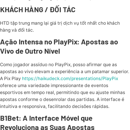
KHÁCH HÀNG / ĐỐI TÁC
HTD tập trung mang lại giá trị dịch vụ tốt nhất cho khách
hàng và đối tác.
Ação Intensa no PlayPix: Apostas ao
Vivo de Outro Nível
Como jogador assíduo no PlayPix, posso afirmar que as
apostas ao vivo elevam a experiência a um patamar superior.
A Pix Play
https://haikudeck.com/presentations/PlayPix
oferece uma variedade impressionante de eventos
esportivos em tempo real, permitindo que eu ajuste minhas
apostas conforme o desenrolar das partidas. A interface é
intuitiva e responsiva, facilitando decisões rápidas.
B1Bet: A Interface Móvel que
Revoluciona as Suas Apostas