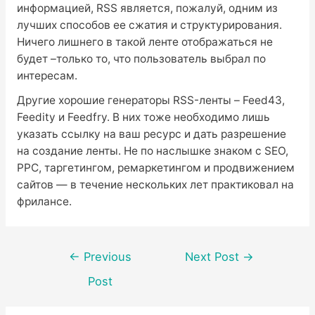
информацией, RSS является, пожалуй, одним из
лучших способов ее сжатия и структурирования.
Ничего лишнего в такой ленте отображаться не
будет –только то, что пользователь выбрал по
интересам.
Другие хорошие генераторы RSS-ленты – Feed43,
Feedity и Feedfry. В них тоже необходимо лишь
указать ссылку на ваш ресурс и дать разрешение
на создание ленты. Не по наслышке знаком с SEO,
PPC, таргетингом, ремаркетингом и продвижением
сайтов — в течение нескольких лет практиковал на
фрилансе.
Post
←
Previous
Next Post
→
navigation
Post