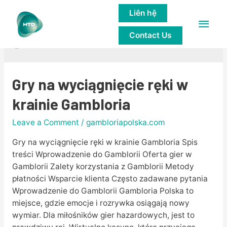
Liên hệ
Main
gambloriapolska.com
Contact Us
Men
Gry na wyciągnięcie ręki w
krainie Gambloria
Leave a Comment
/
gambloriapolska.com
Gry na wyciągnięcie ręki w krainie Gambloria Spis
treści Wprowadzenie do Gamblorii Oferta gier w
Gamblorii Zalety korzystania z Gamblorii Metody
płatności Wsparcie klienta Często zadawane pytania
Wprowadzenie do Gamblorii Gambloria Polska to
miejsce, gdzie emocje i rozrywka osiągają nowy
wymiar. Dla miłośników gier hazardowych, jest to