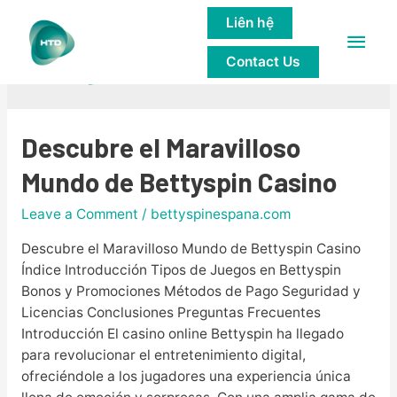
Liên hệ
Main
bettyspinespana.com
Contact Us
Men
Descubre el Maravilloso
Mundo de Bettyspin Casino
Leave a Comment
/
bettyspinespana.com
Descubre el Maravilloso Mundo de Bettyspin Casino
Índice Introducción Tipos de Juegos en Bettyspin
Bonos y Promociones Métodos de Pago Seguridad y
Licencias Conclusiones Preguntas Frecuentes
Introducción El casino online Bettyspin ha llegado
para revolucionar el entretenimiento digital,
ofreciéndole a los jugadores una experiencia única