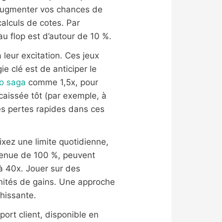
t augmenter vos chances de
alculs de cotes. Par
u flop est d’autour de 10 %.
leur excitation. Ces jeux
e clé est de anticiper le
o saga
comme 1,5x, pour
caissée tôt (par exemple, à
 les pertes rapides dans ces
ixez une limite quotidienne,
venue de 100 %, peuvent
 à 40x. Jouer sur des
nités de gains. Une approche
hissante.
ort client, disponible en