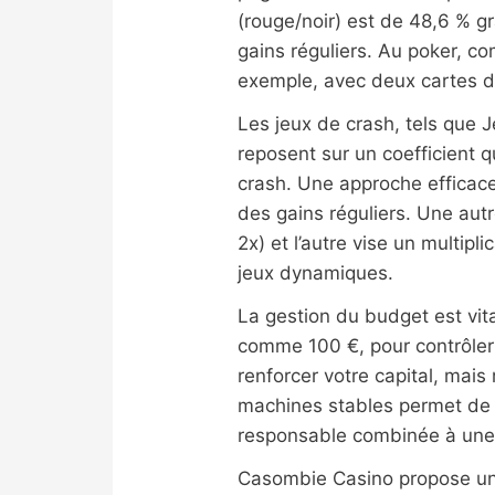
(rouge/noir) est de 48,6 % gr
gains réguliers. Au poker, c
exemple, avec deux cartes d’
Les jeux de crash, tels que 
reposent sur un coefficient q
crash. Une approche efficace 
des gains réguliers. Une aut
2x) et l’autre vise un multipl
jeux dynamiques.
La gestion du budget est vita
comme 100 €, pour contrôler
renforcer votre capital, mai
machines stables permet de 
responsable combinée à une 
Casombie Casino propose une 