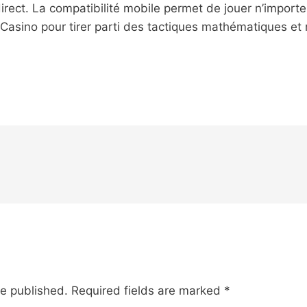
direct. La compatibilité mobile permet de jouer n’import
 Casino pour tirer parti des tactiques mathématiques e
be published.
Required fields are marked
*