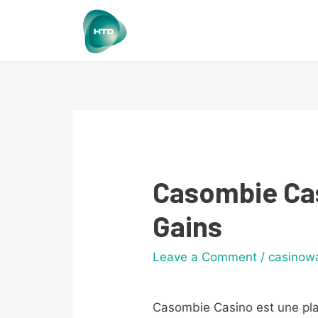
Casombie Cas
Gains
Leave a Comment
/
casino
Casombie Casino est une plate