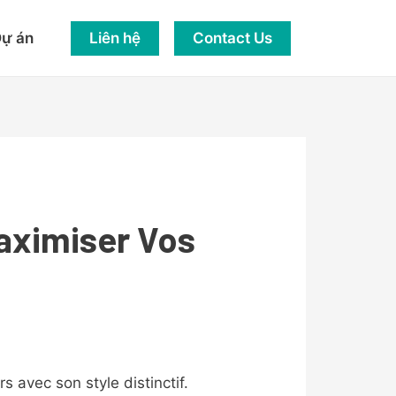
Liên hệ
Contact Us
ự án
Maximiser Vos
 avec son style distinctif.