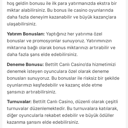
hoş geldin bonusu ile ilk para yatırmanızda ekstra bir
miktar alabilirsiniz. Bu bonus ile casino oyunlarında
daha fazla deneyim kazanabilir ve büyük kazançlara
ulaşabilirsiniz.
Yatırım Bonusları:
Yaptığınız her yatırıma özel
bonuslar ve promosyonlar sunuyoruz. Yatırımınızın
miktarına bağlı olarak bonus miktarınızı artırabilir ve
daha fazla şans elde edebilirsiniz.
Deneme Bonusu:
Bettilt Canlı Casino’da hizmetimizi
denemek isteyen oyunculara özel olarak deneme
bonusları sunuyoruz. Bu bonuslar ile risksiz bir şekilde
oyunlarımızı keşfedebilir ve kazanç elde etme
şansınızı artırabilirsiniz.
Turnuvalar:
Bettilt Canlı Casino, düzenli olarak çeşitli
turnuvalar düzenlemektedir. Bu turnuvalara katılarak,
diğer oyuncularla rekabet edebilir ve büyük ödüller
kazanma şansını elde edebilirsiniz.