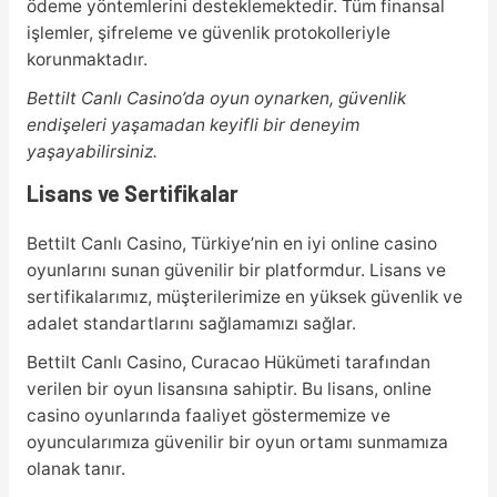
ödeme yöntemlerini desteklemektedir. Tüm finansal
işlemler, şifreleme ve güvenlik protokolleriyle
korunmaktadır.
Bettilt Canlı Casino’da oyun oynarken, güvenlik
endişeleri yaşamadan keyifli bir deneyim
yaşayabilirsiniz.
Lisans ve Sertifikalar
Bettilt Canlı Casino, Türkiye’nin en iyi online casino
oyunlarını sunan güvenilir bir platformdur. Lisans ve
sertifikalarımız, müşterilerimize en yüksek güvenlik ve
adalet standartlarını sağlamamızı sağlar.
Bettilt Canlı Casino, Curacao Hükümeti tarafından
verilen bir oyun lisansına sahiptir. Bu lisans, online
casino oyunlarında faaliyet göstermemize ve
oyuncularımıza güvenilir bir oyun ortamı sunmamıza
olanak tanır.