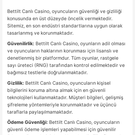
Bettilt Canlı Casino, oyuncuların güvenliği ve gizliliği
konusunda en üst düzeyde öncelik vermektedir.
Sitemiz, en son endüstri standartlarına uygun olarak
tasarlanmış ve korunmaktadır.
Güvenilirlik:
Bettilt Canlı Casino, oyunların adil olması
ve oyuncuların haklarının korunması için lisanslı ve
denetlenmiş bir platformdur. Tüm oyunlar, rastgele
sayı üreteci (RNG) tarafından kontrol edilmektedir ve
bağımsız testlerle doğrulanmaktadır.
Gizlilik:
Bettilt Canlı Casino, oyuncuların kişisel
bilgilerini koruma altına almak için en güvenli
teknolojileri kullanmaktadır. Müşteri bilgileri, gelişmiş
şifreleme yöntemleriyle korunmaktadır ve üçüncü
taraflarla paylaşılmamaktadır.
Ödeme Güvenliği:
Bettilt Canlı Casino, oyuncuların
güvenli ödeme işlemleri yapabilmesi için güvenilir