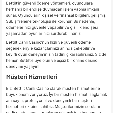
Bettilt’in güvenli ödeme yöntemleri, oyunculara
herhangi bir endişe duymadan işlem yapma imkanı
sunar. Oyuncuların kişisel ve finansal bilgileri, gelişmiş
SSL şifreleme teknolojisi ile korunur. Bu nedenle,
ödemelerinizi güvenle yapabilir ve gizlilik endişesi
yaşamadan oyunlarınızı sürdürebilirsiniz.
Bettilt Canlı Casino’nun hızlı ve güvenli ödeme
seçenekleriyle kazançlarınızı anında çekebilir ve
keyifli oyun deneyiminizin tadını çıkarabilirsiniz. Siz de
hemen Bettilt’e üye olun ve eşsiz bir online casino
deneyimi yaşayın!
Müşteri Hizmetleri
Biz, Bettilt Canlı Casino olarak müşteri hizmetlerine
büyük önem veriyoruz. İyi bir müşteri hizmeti sağlamak
amacıyla, profesyonel ve deneyimli bir müşteri
hizmetleri ekibine sahibiz. Müşterilerimizin sorularını,
endişelerini veya sorunlarını çözmek için her zaman