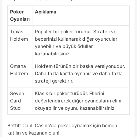
Poker
Açıklama
Oyunları
Texas
Popüler bir poker türüdür. Strateji ve
Hold’em
becerinizi kullanarak diğer oyuncuları
yenebilir ve büyük ödüller
kazanabilirsiniz.
Omaha
Hold’em türünün bir başka versiyonudur.
Hold’em
Daha fazla kartla oynanır ve daha fazla
strateji gerektirir.
Seven
Klasik bir poker türüdür. Ellerini
Card
değerlendirerek diğer oyuncuların elini
Stud
okuyabilir ve oyunu kazanabilirsiniz.
Bettilt Canlı Casino’da poker oynamak için hemen
katılın ve kazanan olun!