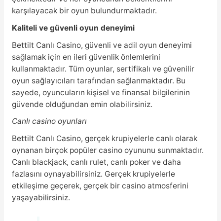
karşılayacak bir oyun bulundurmaktadır.
Kaliteli ve güvenli oyun deneyimi
Bettilt Canlı Casino, güvenli ve adil oyun deneyimi
sağlamak için en ileri güvenlik önlemlerini
kullanmaktadır. Tüm oyunlar, sertifikalı ve güvenilir
oyun sağlayıcıları tarafından sağlanmaktadır. Bu
sayede, oyuncuların kişisel ve finansal bilgilerinin
güvende olduğundan emin olabilirsiniz.
Canlı casino oyunları
Bettilt Canlı Casino, gerçek krupiyelerle canlı olarak
oynanan birçok popüler casino oyununu sunmaktadır.
Canlı blackjack, canlı rulet, canlı poker ve daha
fazlasını oynayabilirsiniz. Gerçek krupiyelerle
etkileşime geçerek, gerçek bir casino atmosferini
yaşayabilirsiniz.