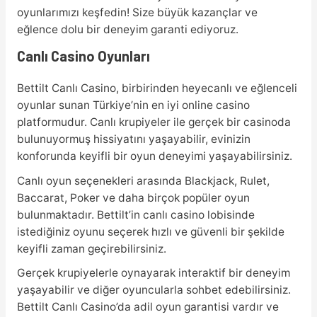
oyunlarımızı keşfedin! Size büyük kazançlar ve
eğlence dolu bir deneyim garanti ediyoruz.
Canlı Casino Oyunları
Bettilt Canlı Casino, birbirinden heyecanlı ve eğlenceli
oyunlar sunan Türkiye’nin en iyi online casino
platformudur. Canlı krupiyeler ile gerçek bir casinoda
bulunuyormuş hissiyatını yaşayabilir, evinizin
konforunda keyifli bir oyun deneyimi yaşayabilirsiniz.
Canlı oyun seçenekleri arasında Blackjack, Rulet,
Baccarat, Poker ve daha birçok popüler oyun
bulunmaktadır. Bettilt’in canlı casino lobisinde
istediğiniz oyunu seçerek hızlı ve güvenli bir şekilde
keyifli zaman geçirebilirsiniz.
Gerçek krupiyelerle oynayarak interaktif bir deneyim
yaşayabilir ve diğer oyuncularla sohbet edebilirsiniz.
Bettilt Canlı Casino’da adil oyun garantisi vardır ve