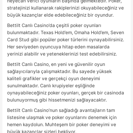
heyecan verici oyunların başında gelmektedir. Poker,
stratejinizi kullanarak rakiplerinizi okuyabileceğiniz ve
büyük kazançlar elde edebileceğiniz bir oyundur.
Bettilt Canlı Casino’da çeşitli poker oyunları
bulunmaktadır. Texas Hold’em, Omaha Hold’em, Seven
Card Stud gibi popüler poker türlerini oynayabilirsiniz.
Her seviyeden oyuncuya hitap eden masalarda
yerinizi alabilir ve yeteneklerinizi test edebilirsiniz.
Bettilt Canlı Casino, en yeni ve güvenilir oyun
sağlayıcılarıyla çalışmaktadır. Bu sayede yüksek
kaliteli grafikler ve gerçekçi oyun deneyimi
sunulmaktadır. Canlı krupiyeler eşliğinde
oynayabileceğiniz poker oyunları, gerçek bir casinoda
bulunuyormuş gibi hissetmenizi sağlayacaktır.
Bettilt Canlı Casino’nun sağladığı avantajların tam
listesine ulaşmak ve poker oyunlarını denemek için
hemen kaydolun. Muhteşem bir poker deneyimi ve
büyük kazançlar sizleri bekliyor.