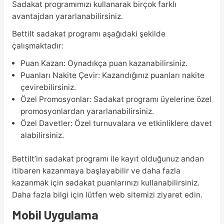
Sadakat programımızı kullanarak birçok farklı
avantajdan yararlanabilirsiniz.
Bettilt sadakat programı aşağıdaki şekilde
çalışmaktadır:
Puan Kazan: Oynadıkça puan kazanabilirsiniz.
Puanları Nakite Çevir: Kazandığınız puanları nakite
çevirebilirsiniz.
Özel Promosyonlar: Sadakat programı üyelerine özel
promosyonlardan yararlanabilirsiniz.
Özel Davetler: Özel turnuvalara ve etkinliklere davet
alabilirsiniz.
Bettilt’in sadakat programı ile kayıt olduğunuz andan
itibaren kazanmaya başlayabilir ve daha fazla
kazanmak için sadakat puanlarınızı kullanabilirsiniz.
Daha fazla bilgi için lütfen web sitemizi ziyaret edin.
Mobil Uygulama