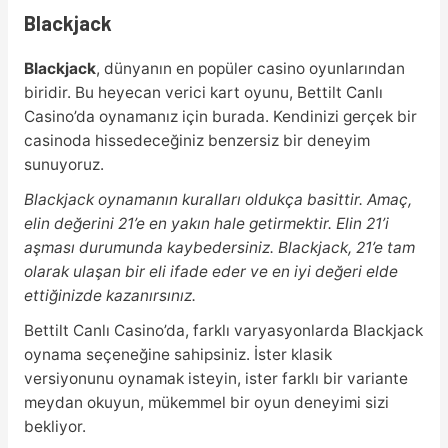
Blackjack
Blackjack
, dünyanın en popüler casino oyunlarından
biridir. Bu heyecan verici kart oyunu, Bettilt Canlı
Casino’da oynamanız için burada. Kendinizi gerçek bir
casinoda hissedeceğiniz benzersiz bir deneyim
sunuyoruz.
Blackjack oynamanın kuralları oldukça basittir. Amaç,
elin değerini 21’e en yakın hale getirmektir. Elin 21’i
aşması durumunda kaybedersiniz. Blackjack, 21’e tam
olarak ulaşan bir eli ifade eder ve en iyi değeri elde
ettiğinizde kazanırsınız.
Bettilt Canlı Casino’da, farklı varyasyonlarda Blackjack
oynama seçeneğine sahipsiniz. İster klasik
versiyonunu oynamak isteyin, ister farklı bir variante
meydan okuyun, mükemmel bir oyun deneyimi sizi
bekliyor.