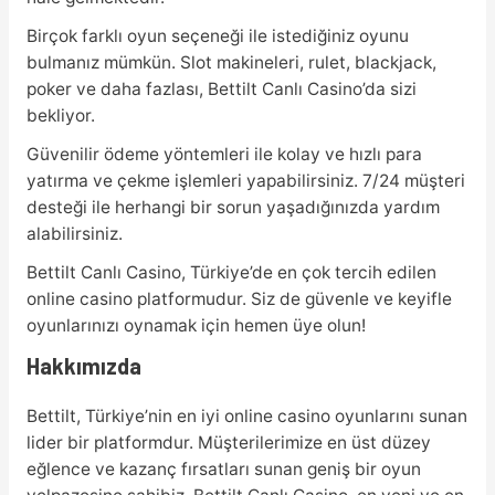
Birçok farklı oyun seçeneği ile istediğiniz oyunu
bulmanız mümkün. Slot makineleri, rulet, blackjack,
poker ve daha fazlası, Bettilt Canlı Casino’da sizi
bekliyor.
Güvenilir ödeme yöntemleri ile kolay ve hızlı para
yatırma ve çekme işlemleri yapabilirsiniz. 7/24 müşteri
desteği ile herhangi bir sorun yaşadığınızda yardım
alabilirsiniz.
Bettilt Canlı Casino, Türkiye’de en çok tercih edilen
online casino platformudur. Siz de güvenle ve keyifle
oyunlarınızı oynamak için hemen üye olun!
Hakkımızda
Bettilt, Türkiye’nin en iyi online casino oyunlarını sunan
lider bir platformdur. Müşterilerimize en üst düzey
eğlence ve kazanç fırsatları sunan geniş bir oyun