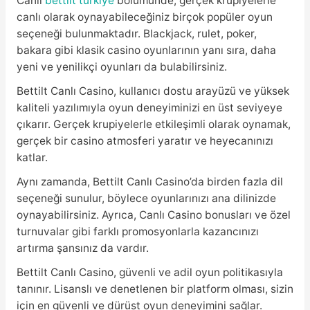
Canlı
bettilt türkiye
bölümünde, gerçek krupiyelerle
canlı olarak oynayabileceğiniz birçok popüler oyun
seçeneği bulunmaktadır. Blackjack, rulet, poker,
bakara gibi klasik casino oyunlarının yanı sıra, daha
yeni ve yenilikçi oyunları da bulabilirsiniz.
Bettilt Canlı Casino, kullanıcı dostu arayüzü ve yüksek
kaliteli yazılımıyla oyun deneyiminizi en üst seviyeye
çıkarır. Gerçek krupiyelerle etkileşimli olarak oynamak,
gerçek bir casino atmosferi yaratır ve heyecanınızı
katlar.
Aynı zamanda, Bettilt Canlı Casino’da birden fazla dil
seçeneği sunulur, böylece oyunlarınızı ana dilinizde
oynayabilirsiniz. Ayrıca, Canlı Casino bonusları ve özel
turnuvalar gibi farklı promosyonlarla kazancınızı
artırma şansınız da vardır.
Bettilt Canlı Casino, güvenli ve adil oyun politikasıyla
tanınır. Lisanslı ve denetlenen bir platform olması, sizin
için en güvenli ve dürüst oyun deneyimini sağlar.