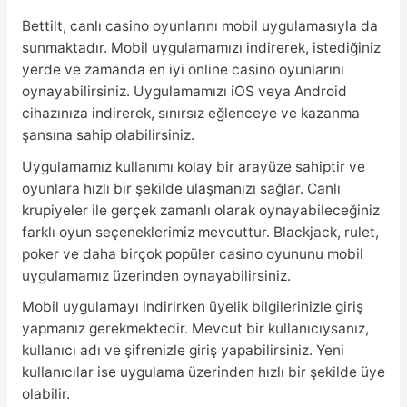
Bettilt, canlı casino oyunlarını mobil uygulamasıyla da
sunmaktadır. Mobil uygulamamızı indirerek, istediğiniz
yerde ve zamanda en iyi online casino oyunlarını
oynayabilirsiniz. Uygulamamızı iOS veya Android
cihazınıza indirerek, sınırsız eğlenceye ve kazanma
şansına sahip olabilirsiniz.
Uygulamamız kullanımı kolay bir arayüze sahiptir ve
oyunlara hızlı bir şekilde ulaşmanızı sağlar. Canlı
krupiyeler ile gerçek zamanlı olarak oynayabileceğiniz
farklı oyun seçeneklerimiz mevcuttur. Blackjack, rulet,
poker ve daha birçok popüler casino oyununu mobil
uygulamamız üzerinden oynayabilirsiniz.
Mobil uygulamayı indirirken üyelik bilgilerinizle giriş
yapmanız gerekmektedir. Mevcut bir kullanıcıysanız,
kullanıcı adı ve şifrenizle giriş yapabilirsiniz. Yeni
kullanıcılar ise uygulama üzerinden hızlı bir şekilde üye
olabilir.