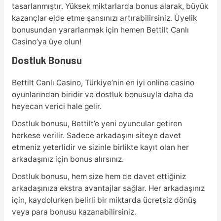
tasarlanmıştır. Yüksek miktarlarda bonus alarak, büyük
kazançlar elde etme şansınızı artırabilirsiniz. Üyelik
bonusundan yararlanmak için hemen Bettilt Canlı
Casino’ya üye olun!
Dostluk Bonusu
Bettilt Canlı Casino, Türkiye’nin en iyi online casino
oyunlarından biridir ve dostluk bonusuyla daha da
heyecan verici hale gelir.
Dostluk bonusu, Bettilt’e yeni oyuncular getiren
herkese verilir. Sadece arkadaşını siteye davet
etmeniz yeterlidir ve sizinle birlikte kayıt olan her
arkadaşınız için bonus alırsınız.
Dostluk bonusu, hem size hem de davet ettiğiniz
arkadaşınıza ekstra avantajlar sağlar. Her arkadaşınız
için, kaydolurken belirli bir miktarda ücretsiz dönüş
veya para bonusu kazanabilirsiniz.