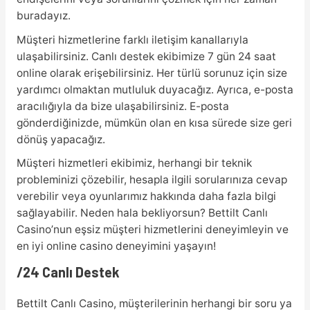
buradayız.
Müşteri hizmetlerine farklı iletişim kanallarıyla
ulaşabilirsiniz. Canlı destek ekibimize 7 gün 24 saat
online olarak erişebilirsiniz. Her türlü sorunuz için size
yardımcı olmaktan mutluluk duyacağız. Ayrıca, e-posta
aracılığıyla da bize ulaşabilirsiniz. E-posta
gönderdiğinizde, mümkün olan en kısa sürede size geri
dönüş yapacağız.
Müşteri hizmetleri ekibimiz, herhangi bir teknik
probleminizi çözebilir, hesapla ilgili sorularınıza cevap
verebilir veya oyunlarımız hakkında daha fazla bilgi
sağlayabilir. Neden hala bekliyorsun? Bettilt Canlı
Casino’nun eşsiz müşteri hizmetlerini deneyimleyin ve
en iyi online casino deneyimini yaşayın!
/24 Canlı Destek
Bettilt Canlı Casino, müşterilerinin herhangi bir soru ya