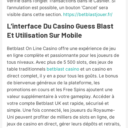
vérifié dans l’onglet Transactions dans le Cashier. Si
l’annulation est possible, un bouton ‘Cancel’ sera
visible dans cette section.
https://betblastjouer.fr/
L’interface Du Casino Guess Blast
Et Utilisation Sur Mobile
Betblast On Line Casino offre une expérience de jeu
en ligne complète et passionnante pour les joueurs de
tous niveaux. Avec plus de 5 500 slots, des jeux de
table traditionnels
betblast casino
et un casino en
direct complet, il y en a pour tous les goûts. Le bonus
de bienvenue généreux de la plateforme, les
promotions en cours et les Free Spins ajoutent une
valeur supplémentaire à votre gameplay. Accéder à
votre compte Betblast UK est rapide, sécurisé et
simple. Une fois connecté, les joueurs du Royaume-
Uni peuvent profiter de milliers de slots en ligne, de
jeux de casino en direct, gérer leurs dépôts et retraits,