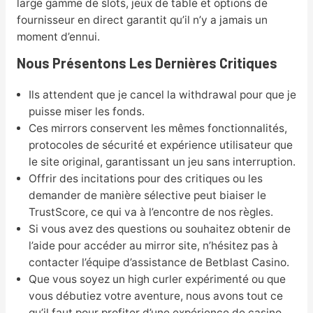
large gamme de slots, jeux de table et options de
fournisseur en direct garantit qu’il n’y a jamais un
moment d’ennui.
Nous Présentons Les Dernières Critiques
Ils attendent que je cancel la withdrawal pour que je
puisse miser les fonds.
Ces mirrors conservent les mêmes fonctionnalités,
protocoles de sécurité et expérience utilisateur que
le site original, garantissant un jeu sans interruption.
Offrir des incitations pour des critiques ou les
demander de manière sélective peut biaiser le
TrustScore, ce qui va à l’encontre de nos règles.
Si vous avez des questions ou souhaitez obtenir de
l’aide pour accéder au mirror site, n’hésitez pas à
contacter l’équipe d’assistance de Betblast Casino.
Que vous soyez un high curler expérimenté ou que
vous débutiez votre aventure, nous avons tout ce
qu’il faut pour profiter d’une expérience de casino