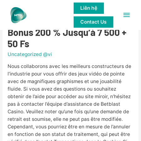
Liên hệ
Main
Betblast Casino Avis 2025 &
Contact Us
Men
Bonus 200 % Jusqu’à 7 500 +
50 Fs
Uncategorized @vi
Nous collaborons avec les meilleurs constructeurs de
l’industrie pour vous offrir des jeux vidéo de pointe
avec de magnifiques graphismes et une jouabilité
fluide. Si vous avez des questions ou souhaitez
obtenir de l’aide pour accéder au site miroir, n’hésitez
pas à contacter l’équipe d’assistance de Betblast
Casino. Veuillez noter qu’une fois qu’une demande de
retrait est soumise, elle ne peut pas être modifiée.
Cependant, vous pourriez être en mesure de l’annuler
en fonction de son statut de traitement, qui peut être