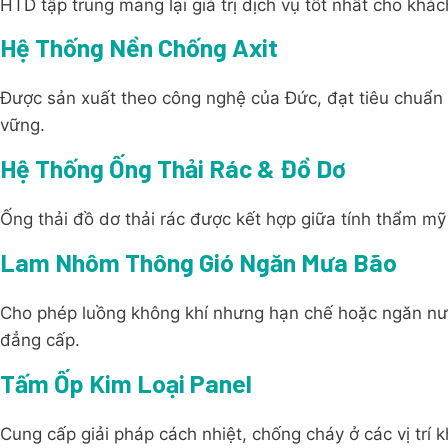
HTD tập trung mang lại giá trị dịch vụ tốt nhất cho khác
Hệ Thống Nền Chống Axit
Được sản xuất theo công nghệ của Đức, đạt tiêu chuẩn
vững.
Hệ Thống Ống Thải Rác & Đồ Dơ
Ống thải đồ dơ thải rác được kết hợp giữa tính thẩm mỹ 
Lam Nhôm Thông Gió Ngăn Mưa Bão
Cho phép luồng không khí nhưng hạn chế hoặc ngăn n
đẳng cấp.
Tấm Ốp Kim Loại Panel
Cung cấp giải pháp cách nhiệt, chống cháy ở các vị trí