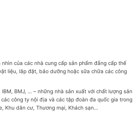
ầm nhìn của các nhà cung cấp sản phẩm đẳng cấp thế
vật liệu, lắp đặt, bảo dưỡng hoặc sữa chữa các công
r, IBM, BMJ, … – những nhà sản xuất với chất lượng sản
các công ty nội địa và các tập đoàn đa quốc gia trong
e, Khu dân cư, Thương mại, Khách sạn…