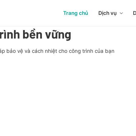
Trang chủ
Dịch vụ
D
rình bền vững
áp bảo vệ và cách nhiệt cho công trình của bạn