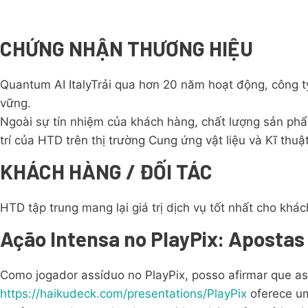
CHỨNG NHẬN THƯƠNG HIỆU
Quantum AI ItalyTrải qua hơn 20 năm hoạt động, công
vững.
Ngoài sự tín nhiệm của khách hàng, chất lượng sản phẩ
trí của HTD trên thị trường Cung ứng vật liệu và Kĩ thuật
KHÁCH HÀNG / ĐỐI TÁC
HTD tập trung mang lại giá trị dịch vụ tốt nhất cho khác
Ação Intensa no PlayPix: Apostas 
Como jogador assíduo no PlayPix, posso afirmar que as
https://haikudeck.com/presentations/PlayPix
oferece um