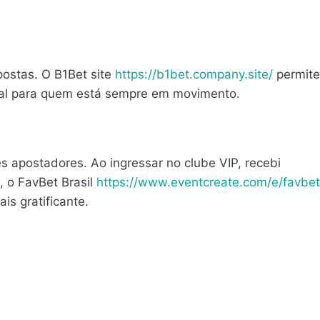
postas. O B1Bet site
https://b1bet.company.site/
permite
deal para quem está sempre em movimento.
 apostadores. Ao ingressar no clube VIP, recebi
, o FavBet Brasil
https://www.eventcreate.com/e/favbet
s gratificante.