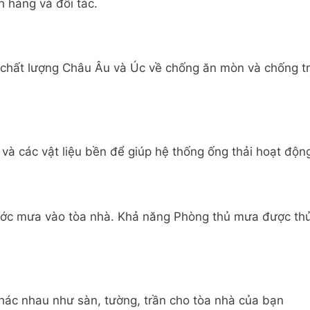
h hàng và đối tác.
 chất lượng Châu Âu và Úc về chống ăn mòn và chống tr
và các vật liệu bền để giúp hệ thống ống thải hoạt động 
ước mưa vào tòa nhà. Khả năng Phòng thủ mưa được th
 khác nhau như sàn, tường, trần cho tòa nhà của bạn