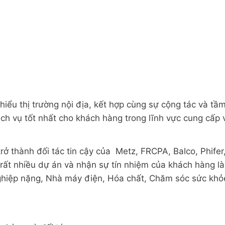
hiểu thị trường nội địa, kết hợp cùng sự cộng tác và t
ch vụ tốt nhất cho khách hàng trong lĩnh vực cung cấp 
trở thành đối tác tin cậy của Metz, FRCPA, Balco, Phife
ất nhiều dự án và nhận sự tín nhiệm của khách hàng là 
hiệp nặng, Nhà máy điện, Hóa chất, Chăm sóc sức khỏ