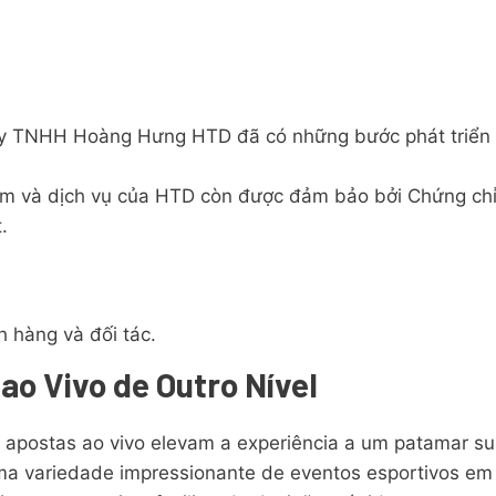
 ty TNHH Hoàng Hưng HTD đã có những bước phát triển
m và dịch vụ của HTD còn được đảm bảo bởi Chứng chỉ Đ
.
h hàng và đối tác.
ao Vivo de Outro Nível
 apostas ao vivo elevam a experiência a um patamar sup
a variedade impressionante de eventos esportivos em 