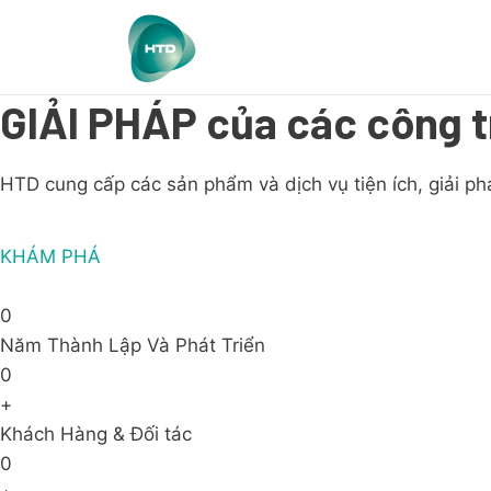
GIẢI PHÁP của các công t
HTD cung cấp các sản phẩm và dịch vụ tiện ích, giải ph
KHÁM PHÁ
0
Năm Thành Lập Và Phát Triển
0
+
Khách Hàng & Đối tác
0