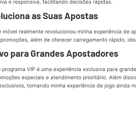
iva e responsiva, facilitando decisões rápidas.
oluciona as Suas Apostas
ce móvel realmente revolucionou minha experiência de a
 e promoções, além de oferecer carregamento rápido, i
vo para Grandes Apostadores
programa VIP é uma experiência exclusiva para grandes
moções especiais e atendimento prioritário. Além disso
clusivos, tornando minha experiência de jogo ainda mai