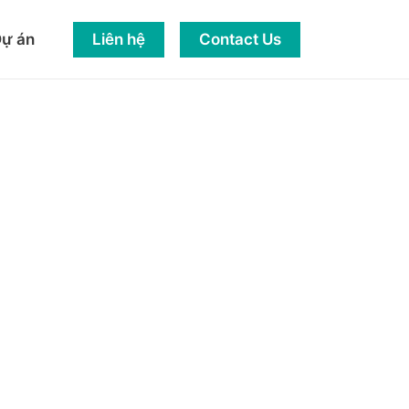
Liên hệ
Contact Us
ự án