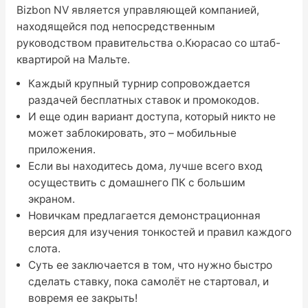
Bizbon NV является управляющей компанией,
находящейся под непосредственным
руководством правительства о.Кюрасао со штаб-
квартирой на Мальте.
Каждый крупный турнир сопровождается
раздачей бесплатных ставок и промокодов.
И еще один вариант доступа, который никто не
может заблокировать, это – мобильные
приложения.
Если вы находитесь дома, лучше всего вход
осуществить с домашнего ПК с большим
экраном.
Новичкам предлагается демонстрационная
версия для изучения тонкостей и правил каждого
слота.
Суть ее заключается в том, что нужно быстро
сделать ставку, пока самолёт не стартовал, и
вовремя ее закрыть!