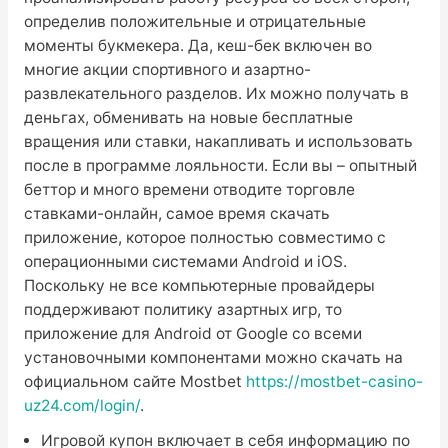
определив положительные и отрицательные
моменты букмекера. Да, кеш-бек включен во
многие акции спортивного и азартно-
развлекательного разделов. Их можно получать в
деньгах, обменивать на новые бесплатные
вращения или ставки, накапливать и использовать
после в программе лояльности. Если вы – опытный
беттор и много времени отводите торговле
ставками-онлайн, самое время скачать
приложение, которое полностью совместимо с
операционными системами Android и iOS.
Поскольку не все компьютерные провайдеры
поддерживают политику азартных игр, то
приложение для Android от Google со всеми
установочными компонентами можно скачать на
официальном сайте Mostbet
https://mostbet-casino-
uz24.com/login/
.
Игровой купон включает в себя информацию по