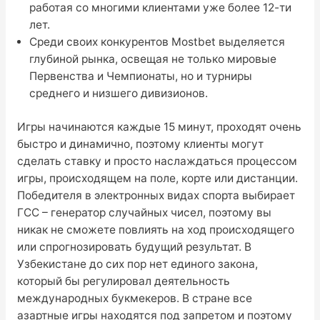
работая со многими клиентами уже более 12-ти
лет.
Среди своих конкурентов Mostbet выделяется
глубиной рынка, освещая не только мировые
Первенства и Чемпионаты, но и турниры
среднего и низшего дивизионов.
Игры начинаются каждые 15 минут, проходят очень
быстро и динамично, поэтому клиенты могут
сделать ставку и просто наслаждаться процессом
игры, происходящем на поле, корте или дистанции.
Победителя в электронных видах спорта выбирает
ГСС – генератор случайных чисел, поэтому вы
никак не сможете повлиять на ход происходящего
или спрогнозировать будущий результат. В
Узбекистане до сих пор нет единого закона,
который бы регулировал деятельность
международных букмекеров. В стране все
азартные игры находятся под запретом и поэтому