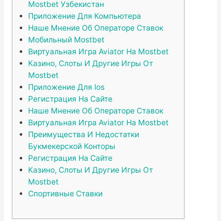
Mostbet Узбекистан
Приложение Для Компьютера
Наше Мнение Об Операторе Ставок
Мобильный Mostbet
Виртуальная Игра Aviator На Mostbet
Казино, Слоты И Другие Игры От
Mostbet
Приложение Для Ios
Регистрация На Сайте
Наше Мнение Об Операторе Ставок
Виртуальная Игра Aviator На Mostbet
Преимущества И Недостатки
Букмекерской Конторы
Регистрация На Сайте
Казино, Слоты И Другие Игры От
Mostbet
Спортивные Ставки