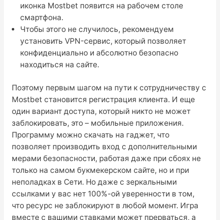
иконка Mostbet появится на рабочем столе
смартфона.
Чтобы этого не случилось, рекомендуем
установить VPN-сервис, который позволяет
конфиденциально и абсолютно безопасно
находиться на сайте.
Поэтому первым шагом на пути к сотрудничеству с
Mostbet становится регистрация клиента. И еще
один вариант доступа, который никто не может
заблокировать, это – мобильные приложения.
Программу можно скачать на гаджет, что
позволяет производить вход с дополнительными
мерами безопасности, работая даже при сбоях не
только на самом букмекерском сайте, но и при
неполадках в Сети. Но даже с зеркальными
ссылками у вас нет 100%-ой уверенности в том,
что ресурс не заблокируют в любой момент. Игра
вместе с вашими ставками может прерваться, а