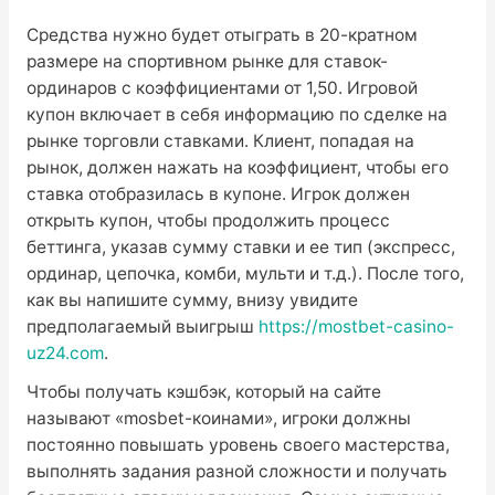
Средства нужно будет отыграть в 20-кратном
размере на спортивном рынке для ставок-
ординаров с коэффициентами от 1,50. Игровой
купон включает в себя информацию по сделке на
рынке торговли ставками. Клиент, попадая на
рынок, должен нажать на коэффициент, чтобы его
ставка отобразилась в купоне. Игрок должен
открыть купон, чтобы продолжить процесс
беттинга, указав сумму ставки и ее тип (экспресс,
ординар, цепочка, комби, мульти и т.д.). После того,
как вы напишите сумму, внизу увидите
предполагаемый выигрыш
https://mostbet-casino-
uz24.com
.
Чтобы получать кэшбэк, который на сайте
называют «mosbet-коинами», игроки должны
постоянно повышать уровень своего мастерства,
выполнять задания разной сложности и получать