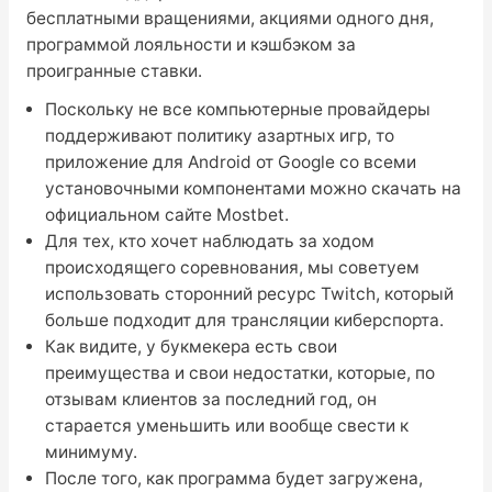
бесплатными вращениями, акциями одного дня,
программой лояльности и кэшбэком за
проигранные ставки.
Поскольку не все компьютерные провайдеры
поддерживают политику азартных игр, то
приложение для Android от Google со всеми
установочными компонентами можно скачать на
официальном сайте Mostbet.
Для тех, кто хочет наблюдать за ходом
происходящего соревнования, мы советуем
использовать сторонний ресурс Twitch, который
больше подходит для трансляции киберспорта.
Как видите, у букмекера есть свои
преимущества и свои недостатки, которые, по
отзывам клиентов за последний год, он
старается уменьшить или вообще свести к
минимуму.
После того, как программа будет загружена,