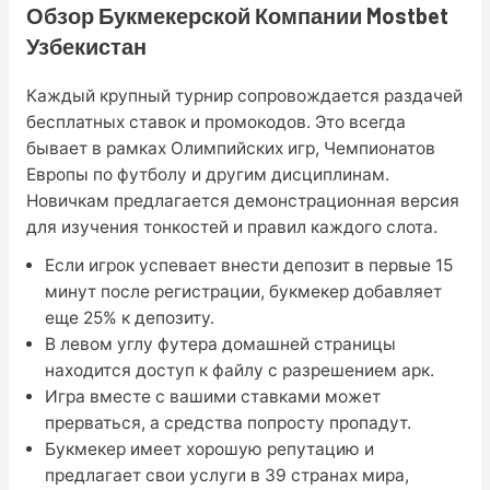
Обзор Букмекерской Компании Mostbet
Узбекистан
Каждый крупный турнир сопровождается раздачей
бесплатных ставок и промокодов. Это всегда
бывает в рамках Олимпийских игр, Чемпионатов
Европы по футболу и другим дисциплинам.
Новичкам предлагается демонстрационная версия
для изучения тонкостей и правил каждого слота.
Если игрок успевает внести депозит в первые 15
минут после регистрации, букмекер добавляет
еще 25% к депозиту.
В левом углу футера домашней страницы
находится доступ к файлу с разрешением арк.
Игра вместе с вашими ставками может
прерваться, а средства попросту пропадут.
Букмекер имеет хорошую репутацию и
предлагает свои услуги в 39 странах мира,