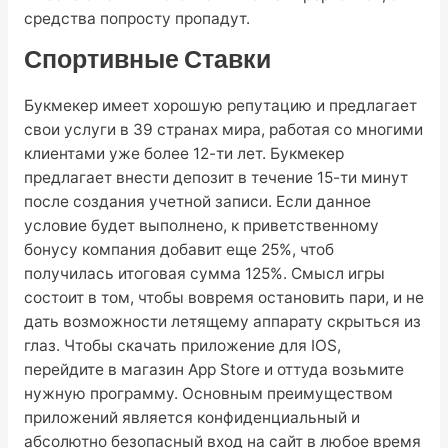
средства попросту пропадут.
Спортивные Ставки
Букмекер имеет хорошую репутацию и предлагает
свои услуги в 39 странах мира, работая со многими
клиентами уже более 12-ти лет. Букмекер
предлагает внести депозит в течение 15-ти минут
после создания учетной записи. Если данное
условие будет выполнено, к приветственному
бонусу компания добавит еще 25%, чтоб
получилась итоговая сумма 125%. Смысл игры
состоит в том, чтобы вовремя остановить пари, и не
дать возможности летящему аппарату скрыться из
глаз. Чтобы скачать приложение для IOS,
перейдите в магазин App Store и оттуда возьмите
нужную программу. Основным преимуществом
приложений является конфиденциальный и
абсолютно безопасный вход на сайт в любое время