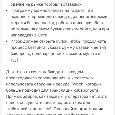
сделке на рынке торговли ставками.
Программу можно скачать на гаджет, что
позволяет производить вход с дополнительными
мерами безопасности, работая даже при сбоях
не только на самом букмекерском сайте, но и при
неполадках в Сети.
Игрок должен открыть купон, чтобы продолжить
процесс беттинга, указав сумму ставки и ее тип
(экспресс, ординар, цепочка, комби, мульти и
т.д.).
Для тех, кто хочет наблюдать за ходом
происходящего соревнования, мы советуем
использовать сторонний ресурс Twitch, который
больше подходит для трансляции киберспорта.
Прямых эфиров, как таковых, у оператора нет, и это
является существенным недостатком для
любителей ставок-LIVE. Основной упор компания
делает на развитие спортивного беттинга на