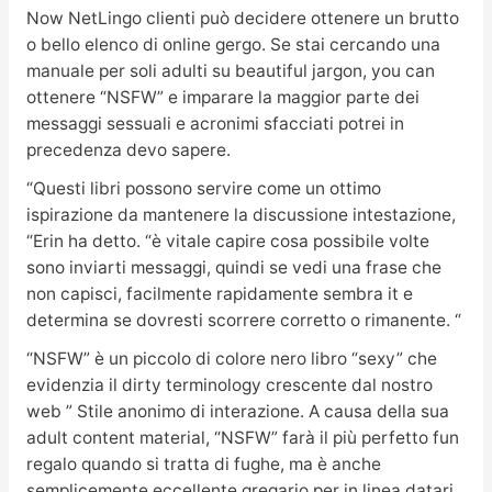
Now NetLingo clienti può decidere ottenere un brutto
o bello elenco di online gergo. Se stai cercando una
manuale per soli adulti su beautiful jargon, you can
ottenere “NSFW” e imparare la maggior parte dei
messaggi sessuali e acronimi sfacciati potrei in
precedenza devo sapere.
“Questi libri possono servire come un ottimo
ispirazione da mantenere la discussione intestazione,
“Erin ha detto. “è vitale capire cosa possibile volte
sono inviarti messaggi, quindi se vedi una frase che
non capisci, facilmente rapidamente sembra it e
determina se dovresti scorrere corretto o rimanente. “
“NSFW” è un piccolo di colore nero libro “sexy” che
evidenzia il dirty terminology crescente dal nostro
web ” Stile anonimo di interazione. A causa della sua
adult content material, “NSFW” farà il più perfetto fun
regalo quando si tratta di fughe, ma è anche
semplicemente eccellente gregario per in linea datari