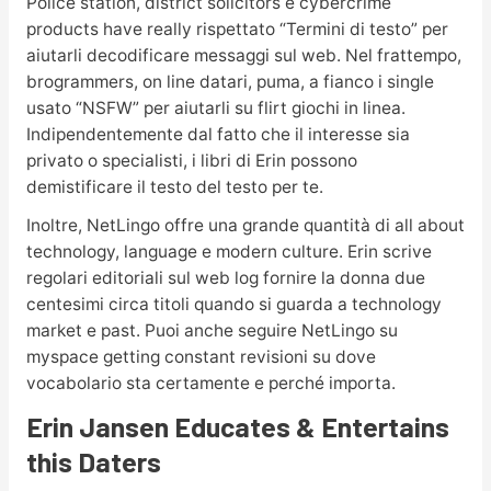
Police station, district solicitors e cybercrime
products have really rispettato “Termini di testo” per
aiutarli decodificare messaggi sul web. Nel frattempo,
brogrammers, on line datari, puma, a fianco i single
usato “NSFW” per aiutarli su flirt giochi in linea.
Indipendentemente dal fatto che il interesse sia
privato o specialisti, i libri di Erin possono
demistificare il testo del testo per te.
Inoltre, NetLingo offre una grande quantità di all about
technology, language e modern culture. Erin scrive
regolari editoriali sul web log fornire la donna due
centesimi circa titoli quando si guarda a technology
market e past. Puoi anche seguire NetLingo su
myspace getting constant revisioni su dove
vocabolario sta certamente e perché importa.
Erin Jansen Educates & Entertains
this Daters