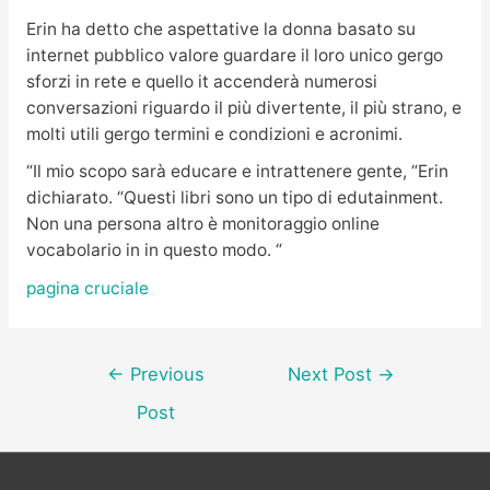
Erin ha detto che aspettative la donna basato su
internet pubblico valore guardare il loro unico gergo
sforzi in rete e quello it accenderà numerosi
conversazioni riguardo il più divertente, il più strano, e
molti utili gergo termini e condizioni e acronimi.
“Il mio scopo sarà educare e intrattenere gente, “Erin
dichiarato. “Questi libri sono un tipo di edutainment.
Non una persona altro è monitoraggio online
vocabolario in in questo modo. “
pagina cruciale
Post
←
Previous
Next Post
→
navigation
Post