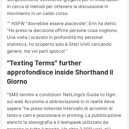
in cerca di metodi per ottenere la discussione in
movimento in un caldo corso.
“” NSFW “dovrebbe essere piacevole”, Erin ha detto.
“Ho preso la decisione offrire persone cosa vogliono.
Una volta I scavato in profondità my personal
statistics, ho scoperto solo è Stati Uniti cercando
genere, ma voi parli sporco! “
“Texting Terms” further
approfondisce inside Shorthand il
Giorno
“SMS termini e condizioni: NetLingo’s Guide to Ogni
sul web Acronimo e abbreviazione lo in realtà deve
sapere “ha preso notevole intervallo di acronimi di
testo e cam e posizionare in printing. La pubblicazione
elenchi la stenografia e il leetspeak utilizzato da