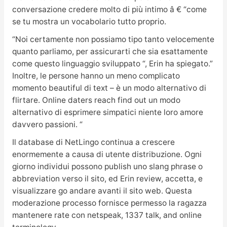
conversazione credere molto di più intimo â € “come
se tu mostra un vocabolario tutto proprio.
“Noi certamente non possiamo tipo tanto velocemente
quanto parliamo, per assicurarti che sia esattamente
come questo linguaggio sviluppato “, Erin ha spiegato.”
Inoltre, le persone hanno un meno complicato
momento beautiful di text – è un modo alternativo di
flirtare. Online daters reach find out un modo
alternativo di esprimere simpatici niente loro amore
davvero passioni. “
Il database di NetLingo continua a crescere
enormemente a causa di utente distribuzione. Ogni
giorno individui possono publish uno slang phrase o
abbreviation verso il sito, ed Erin review, accetta, e
visualizzare go andare avanti il sito web. Questa
moderazione processo fornisce permesso la ragazza
mantenere rate con netspeak, 1337 talk, and online