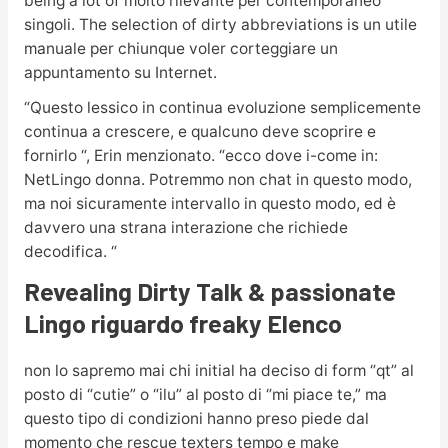
being a lot of molto rilevante per contemporaneo
singoli. The selection of dirty abbreviations is un utile
manuale per chiunque voler corteggiare un
appuntamento su Internet.
“Questo lessico in continua evoluzione semplicemente
continua a crescere, e qualcuno deve scoprire e
fornirlo “, Erin menzionato. “ecco dove i-come in:
NetLingo donna. Potremmo non chat in questo modo,
ma noi sicuramente intervallo in questo modo, ed è
davvero una strana interazione che richiede
decodifica. “
Revealing Dirty Talk & passionate
Lingo riguardo freaky Elenco
non lo sapremo mai chi initial ha deciso di form “qt” al
posto di “cutie” o “ilu” al posto di “mi piace te,” ma
questo tipo di condizioni hanno preso piede dal
momento che rescue texters tempo e make