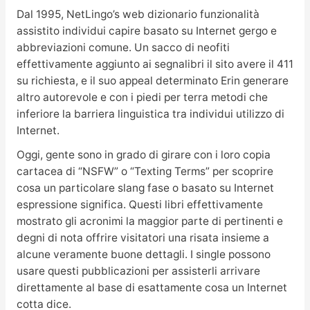
Dal 1995, NetLingo’s web dizionario funzionalità
assistito individui capire basato su Internet gergo e
abbreviazioni comune. Un sacco di neofiti
effettivamente aggiunto ai segnalibri il sito avere il 411
su richiesta, e il suo appeal determinato Erin generare
altro autorevole e con i piedi per terra metodi che
inferiore la barriera linguistica tra individui utilizzo di
Internet.
Oggi, gente sono in grado di girare con i loro copia
cartacea di “NSFW” o “Texting Terms” per scoprire
cosa un particolare slang fase o basato su Internet
espressione significa. Questi libri effettivamente
mostrato gli acronimi la maggior parte di pertinenti e
degni di nota offrire visitatori una risata insieme a
alcune veramente buone dettagli. I single possono
usare questi pubblicazioni per assisterli arrivare
direttamente al base di esattamente cosa un Internet
cotta dice.