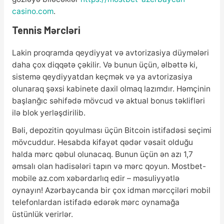
casino.com
.
Tennis Mərcləri
Lakin proqramda qeydiyyat və avtorizasiya düymələri
daha çox diqqətə çəkilir. Və bunun üçün, əlbəttə ki,
sistemə qeydiyyatdan keçmək və ya avtorizasiya
olunaraq şəxsi kabinete daxil olmaq lazımdır. Həmçinin
başlanğıc səhifədə mövcud və aktual bonus təklifləri
ilə blok yerləşdirilib.
Bəli, depozitin qoyulması üçün Bitcoin istifadəsi seçimi
mövcuddur. Hesabda kifayət qədər vəsait olduğu
halda mərc qəbul olunacaq. Bunun üçün ən azı 1,7
əmsalı olan hadisələri tapın və mərc qoyun. Mostbet-
mobile az.com xəbərdarlıq edir – məsuliyyətlə
oynayın! Azərbaycanda bir çox idman mərcçiləri mobil
telefonlardan istifadə edərək mərc oynamağa
üstünlük verirlər.