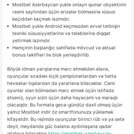
Mostbet Azerbaycan yukle onlayn qumar obyektinin
rəsmi saytından üçün ərizələr bölməsinə xüsusi
keçiddən keçmək lazımdır.
Mostbet yukle Android keçməzdən əvvəl tətbiqin
texniki xüsusiyyətlərinə və tələblərinə diqqət
yetirmək lazımdır.
Həmçinin başlanğıc səhifədə mövcud və aktual
bonus təklifləri ilə blok yerləşdirilib.
Böyük idman yarışlarına mərc etməkdən əlavə,
oyunçular sıradakı kiçik çempionatlardan və hətta
həvəskar liqalardan da yararlana biləcəklər. Canlı
oyunlar olan bölmədən mərc etmək üçün istifadə
etsəniz, oyun sizin üçün daha həyəcanlı və maraqlı
olacaqdır. Bu formata gecə-gündüz daxil olmaq üçün
yalnız Mostbet indir öz smartfonunuza yükləmək
kifayətdir. Bu rejimdə oyunçular birinci rüb və ya setə
deyil, meydanda güc balansı aydınlaşana qədər
gözləyə biləcəklər
https://mostbet-azerbaycan-