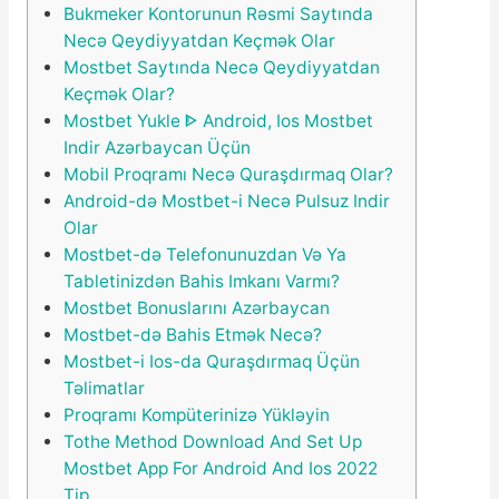
Bukmeker Kontorunun Rəsmi Saytında
Necə Qeydiyyatdan Keçmək Olar
Mostbet Saytında Necə Qeydiyyatdan
Keçmək Olar?
Mostbet Yukle ᐈ Android, Ios Mostbet
Indir Azərbaycan Üçün
Mobil Proqramı Necə Quraşdırmaq Olar?
Android-də Mostbet-i Necə Pulsuz Indir
Olar
Mostbet-də Telefonunuzdan Və Ya
Tabletinizdən Bahis Imkanı Varmı?
Mostbet Bonuslarını Azərbaycan
Mostbet-də Bahis Etmək Necə?
Mostbet-i Ios-da Quraşdırmaq Üçün
Təlimatlar
Proqramı Kompüterinizə Yükləyin
Tothe Method Download And Set Up
Mostbet App For Android And Ios 2022
Tip