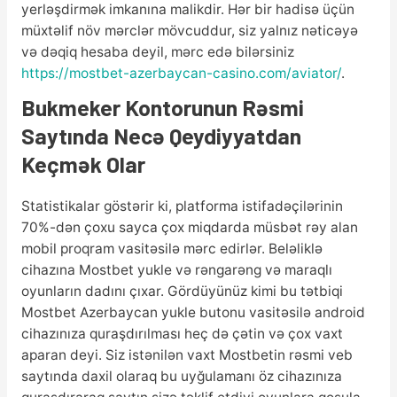
yerləşdirmək imkanına malikdir. Hər bir hadisə üçün
müxtəlif növ mərclər mövcuddur, siz yalnız nəticəyə
və dəqiq hesaba deyil, mərc edə bilərsiniz
https://mostbet-azerbaycan-casino.com/aviator/
.
Bukmeker Kontorunun Rəsmi
Saytında Necə Qeydiyyatdan
Keçmək Olar
Statistikalar göstərir ki, platforma istifadəçilərinin
70%-dən çoxu sayca çox miqdarda müsbət rəy alan
mobil proqram vasitəsilə mərc edirlər. Beləliklə
cihazına Mostbet yukle və rəngarəng və maraqlı
oyunların dadını çıxar. Gördüyünüz kimi bu tətbiqi
Mostbet Azerbaycan yukle butonu vasitəsilə android
cihazınıza quraşdırılması heç də çətin və çox vaxt
aparan deyi. Siz istənilən vaxt Mostbetin rəsmi veb
saytında daxil olaraq bu uyğulamanı öz cihazınıza