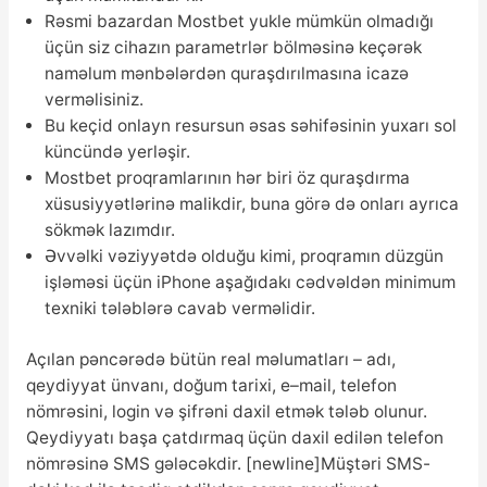
Rəsmi bazardan Mostbet yukle mümkün olmadığı
üçün siz cihazın parametrlər bölməsinə keçərək
naməlum mənbələrdən quraşdırılmasına icazə
verməlisiniz.
Bu keçid onlayn resursun əsas səhifəsinin yuxarı sol
küncündə yerləşir.
Mostbet proqramlarının hər biri öz quraşdırma
xüsusiyyətlərinə malikdir, buna görə də onları ayrıca
sökmək lazımdır.
Əvvəlki vəziyyətdə olduğu kimi, proqramın düzgün
işləməsi üçün iPhone aşağıdakı cədvəldən minimum
texniki tələblərə cavab verməlidir.
Açılan pəncərədə bütün real məlumatları – adı,
qeydiyyat ünvanı, doğum tarixi, e–mail, telefon
nömrəsini, login və şifrəni daxil etmək tələb olunur.
Qeydiyyatı başa çatdırmaq üçün daxil edilən telefon
nömrəsinə SMS gələcəkdir. [newline]Müştəri SMS-