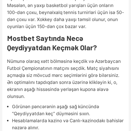
Məsələn, ən yaxşı basketbol yarışları üçün onların
100-dən çoxu, beynəlxalq tennis turnirləri üçün isə 50-
dən çoxu var. Xokkey daha yaxşı təmsil olunur, onun
oyunları üçün 150-dən çox bazar var.
Mostbet Saytında Necə
Qeydiyyatdan Keçmək Olar?
Nümunə olaraq xətt bölməsinə keçdik və Azərbaycan
Futbol Çempionatının matçını seçdik. Matç siyahısını
açmaqla siz mövcud mərc seçimlərini görə bilərsiniz.
Ən optimalını tapdıqdan sonra üzərinə klikləyin ki, o,
ekranın aşağı hissəsində yerləşən kupona əlavə
olunsun.
Görünən pəncərənin aşağı sağ küncündə
“Qeydiyyatdan keç” düyməsini sıxın.
Hesablamalarda kazino və Canlı-kazinodakı bahislər
nəzərə alınır.