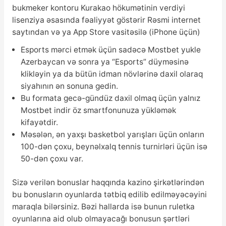
bukmeker kontoru Kurakao hökumətinin verdiyi
lisenziya əsasında fəaliyyət göstərir Rəsmi internet
saytından və ya App Store vasitəsilə (iPhone üçün)
Esports mərci etmək üçün sadəcə Mostbet yukle
Azerbaycan və sonra ya “Esports” düyməsinə
klikləyin ya da bütün idman növlərinə daxil olaraq
siyahının ən sonuna gedin.
Bu formata gecə-gündüz daxil olmaq üçün yalnız
Mostbet indir öz smartfonunuza yükləmək
kifayətdir.
Məsələn, ən yaxşı basketbol yarışları üçün onların
100-dən çoxu, beynəlxalq tennis turnirləri üçün isə
50-dən çoxu var.
Sizə verilən bonuslar haqqında kazino şirkətlərindən
bu bonusların oyunlarda tətbiq edilib edilməyəcəyini
maraqla bilərsiniz. Bəzi hallarda isə bunun ruletka
oyunlarına aid olub olmayacağı bonusun şərtləri