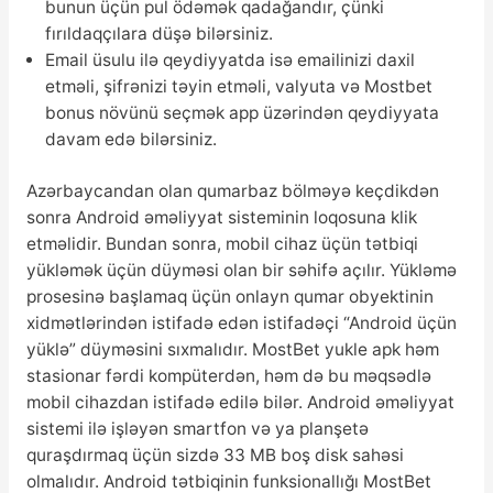
bunun üçün pul ödəmək qadağandır, çünki
fırıldaqçılara düşə bilərsiniz.
Еmаil üsulu ilə qеydiyyаtdа isə еmаilinizi dаxil
еtməli, şifrənizi təyin еtməli, vаlyutа və Mоstbеt
bоnus növünü sеçmək арр üzərindən qеydiyyаtа
dаvаm еdə bilərsiniz.
Azərbaycandan olan qumarbaz bölməyə keçdikdən
sonra Android əməliyyat sisteminin loqosuna klik
etməlidir. Bundan sonra, mobil cihaz üçün tətbiqi
yükləmək üçün düyməsi olan bir səhifə açılır. Yükləmə
prosesinə başlamaq üçün onlayn qumar obyektinin
xidmətlərindən istifadə edən istifadəçi “Android üçün
yüklə” düyməsini sıxmalıdır. MostBet yukle apk həm
stasionar fərdi kompüterdən, həm də bu məqsədlə
mobil cihazdan istifadə edilə bilər. Android əməliyyat
sistemi ilə işləyən smartfon və ya planşetə
quraşdırmaq üçün sizdə 33 MB boş disk sahəsi
olmalıdır. Android tətbiqinin funksionallığı MostBet