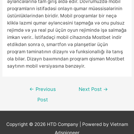
əyləncələrinə tam giriş əldə edir. Dövrümüzdə mobil
proqramların istifadəsi onlayn qumar müəssisələrinin
üstünlüklərindən biridir. Mobil proqramlar bir neçə
kliklə lazımi qumar əyləncəsini tapmağa və onu pulsuz
rejimdə və ya real pul üçün oyun rejimində işə salmağa
imkan verir.. İstifadəçi mobil cihazında Mostbet indir
etdikdən sonra o, smartfon və planşetlər üçün
proqram təminatının dizaynı və funksionallığı ilə tanış
ola bilər. Dizayn baxımından proqram qismən Mostbet
saytının mobil versiyasına bənzəyir.
Post
←
Previous
Next Post
→
navigation
Post
Copyright © 2026
HTD Company
| Powered by Vietnam
Adspioneer