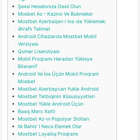
Şəxsi Hesabınıza Daxil Olun
Mosbet Az – Kazino Və Bukmeker
Mostbet Azerbaijan-i Ios-da Yükləmək:
Ətraflı Təlimat
Android Cihazlarda Mostbet Mobil
Versiyası
Qumar Lisenziyası
Mobil Proqramı Haradan Yükləyə
Bilərəm?
Android Və İos Üçün Mobil Proqram
Mosbet
Mostbet Azerbaycan Yukle Android
Mostbet Tətbiqinin Xüsusiyyətləri
Mostbet Yükle Android Üçün
Baxış Mərc Xətti
Mostbet Az-ın Populyar Slotları
Ilk Bahis’ I Necə Elemek Olar
Mostbet Loyallıq Proqramı