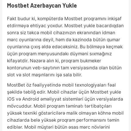
Mostbet Azerbaycan Yukle
Fakt budur ki, kompüterdə Mostbet proqramını inkişaf
etdirməyə ehtiyac yoxdur. Mostbet yukle bacardıqdan
sonra siz təkcə mobil cihazınızın ekranından idman
mərc oyunlarına deyil, həm də kazinoda bütün qumar
oyunlarına çıxış əldə edəcəksiniz. Bu bölməyə keçmək
üçün proqram menyusundakı düyməni sıxmağınız
kifayətdir. Nəzərə alın ki, proqram bukmeker
kontorunun veb-saytının tam versiyasında olan bütün
slot və slot maşınlarını işə sala bilir.
MostBet öz fəaliyyətində mobil texnologiyaları fəal
şəkildə təbliğ edir. Mobil cihazlar üçün Mostbet yukle
iOS və Android əməliyyat sistemləri üçün versiyalarda
mövcuddur. Mobil proqram təminatı tərtibatçıları
yüksək texniki göstəricilərə malik olmayan köhnə mobil
cihazlarda belə yüksək proqram performansını təmin
ediblər. Mobil müştəri bütün əsas mərc növlərini