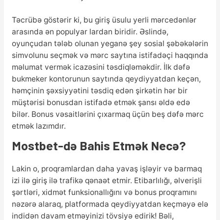
Təcrübə göstərir ki, bu giriş üsulu yerli mərcedənlər
arasında ən populyar lardan biridir. Əslində,
oyunçudan tələb olunan yeganə şey sosial şəbəkələrin
simvolunu seçmək və mərc saytına istifadəçi haqqında
məlumat vermək icazəsini təsdiqləməkdir. İlk dəfə
bukmeker kontorunun saytında qeydiyyatdan keçən,
həmçinin şəxsiyyətini təsdiq edən şirkətin hər bir
müştərisi bonusdan istifadə etmək şansı əldə edə
bilər. Bonus vəsaitlərini çıxarmaq üçün beş dəfə mərc
etmək lazımdır.
Mostbet-də Bahis Etmək Necə?
Lakin o, proqramlardan daha yavaş işləyir və barmaq
izi ilə giriş ilə trafikə qənaət etmir. Etibarlılığı, əlverişli
şərtləri, xidmət funksionallığını və bonus proqramını
nəzərə alaraq, platformada qeydiyyatdan keçməyə elə
indidən davam etməyinizi tövsiyə edirik! Bəli,