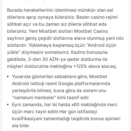
Burada hərəkətlərinin izlənilməsi mümkün olan əsl
dilerlərə qarşı oynaya bilərsiniz. Bəzən casino rejimi
söhbət açır və bu zaman siz dilerlə söhbət edə
bilərsiniz. Yeni Mostbet slotları Mostbet Casino
saytının geniş çeşidli slotlarına əlavə olunmuş yeni növ
slotlardır. Yükləməyə başlamaq üçün “Android üçün
yüklə” düyməsini sıxmalısınız. Kazino bonusuna
gəldikdə, 3-dən 30 AZN-yə qədər doldurma ilə
müştəri doldurulma məbləğinə +125% əlavə alacaq.
Yuxarıda göstərilən səbəblərə görə, Mostbet
Android tətbiqi rəsmi Google platformalarında
yerləşdirilə bilməz, buna görə də sistem onu ​​
“naməlum mənbələr” kimi təsnif edir.
Eyni zamanda, hər iki halda x60 məbləğində mərc
üçün mərc təyin edilir.Hər gün istifadəçi
kvalifikasiyanı tamamladığı təqdirdə bonus spinləri
ala bilər.