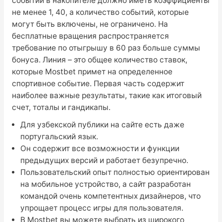
событий в накопителе должно иметь коэффициенты
не менее 1, 40, а количество событий, которые
могут быть включены, не ограничено. На
бесплатные вращения распространяется
требование по отыгрышу в 60 раз больше суммы
бонуса. Линия – это общее количество ставок,
которые Mostbet примет на определенное
спортивное событие. Первая часть содержит
наиболее важные результаты, такие как итоговый
счет, тоталы и гандикапы.
Для узбекской публики на сайте есть даже
португальский язык.
Он содержит все возможности и функции
предыдущих версий и работает безупречно.
Пользовательский опыт полностью ориентирован
на мобильное устройство, а сайт разработан
командой очень компетентных дизайнеров, что
упрощает процесс игры для пользователя.
В Mostbet вы можете выбрать из широкого