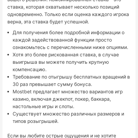
ставка, которая охватывает несколько позиций
одновременно. Только если оценка каждого игрока
верна, эта ставка будет успешной.
Для получения более подробной информации о
каждой задействованной функции просто
ознакомьтесь с перечисленными ниже опциями.
Хотя это более рискованная ставка, в случае
выигрыша вы можете получить крупную
компенсацию.
Требование по отыгрышу бесплатных вращений в
30 раз превышает сумму бонуса.
Mostbet предлагает множество вариантов игр
казино, включая джекпот, покер, баккара,
настольные игры и слоты.
Существует множество различных размеров и
типов розыгрышей.
Если вы любите острые ощущения и не хотите