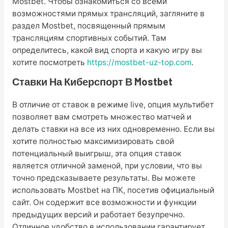
Mostbet. Чтобы ознакомиться со всеми
возможностями прямых трансляций, загляните в
раздел Mostbet, посвященный прямым
трансляциям спортивных событий. Там
определитесь, какой вид спорта и какую игру вы
хотите посмотреть
https://mostbet-uz-top.com
.
Ставки На Киберспорт В Mostbet
В отличие от ставок в режиме live, опция мультибет
позволяет вам смотреть множество матчей и
делать ставки на все из них одновременно. Если вы
хотите полностью максимизировать свой
потенциальный выигрыш, эта опция ставок
является отличной заменой, при условии, что вы
точно предсказываете результаты. Вы можете
использовать Mostbet на ПК, посетив официальный
сайт. Он содержит все возможности и функции
предыдущих версий и работает безупречно.
Отличное удобство в использовании гарантирует,