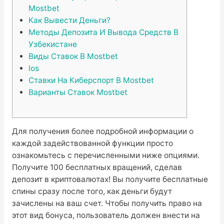
Mostbet
Как Вывести Деньги?
Методы Депозита И Вывода Средств В
Узбекистане
Виды Ставок В Mostbet
Ios
Ставки На Киберспорт В Mostbet
Варианты Ставок Mostbet
Для получения более подробной информации о
каждой задействованной функции просто
ознакомьтесь с перечисленными ниже опциями.
Получите 100 бесплатных вращений, сделав
депозит в криптовалютах! Вы получите бесплатные
спины сразу после того, как деньги будут
зачислены на ваш счет. Чтобы получить право на
этот вид бонуса, пользователь должен внести на