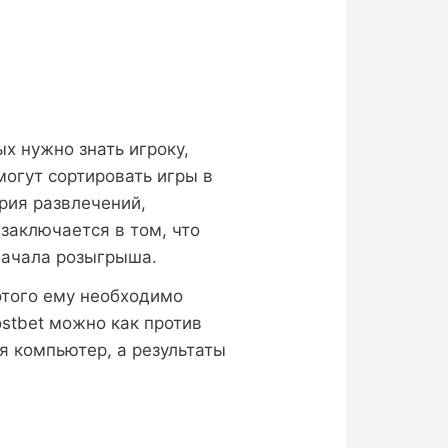
ых нужно знать игроку,
огут сортировать игры в
ория развлечений,
заключается в том, что
начала розыгрыша.
этого ему необходимо
ostbet можно как против
я компьютер, а результаты