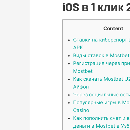
iOS в 1 клик
Content
Ставки на киберспорт 
APK
Виды ставок в Mostbet
Регистрация через пр
Mostbet
Как скачать Mostbet U
Айфон
Через социальные сет
Популярные игры в Mo
Casino
Как пополнить счет и 
деньги в Mostbet в Уз