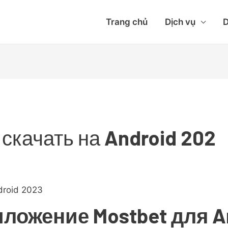
Trang chủ
Dịch vụ
D
скачать на Android 202
droid 2023
ложение Mostbet для A