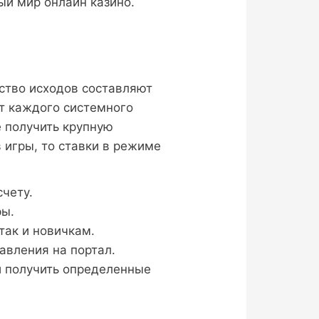
ый мир онлайн казино.
ство исходов составляют
т каждого системного
е получить крупную
 игры, то ставки в режиме
чету.
ры.
так и новичкам.
бавления на портал.
 и получить определенные