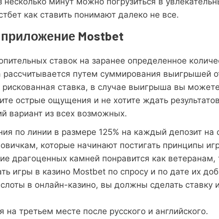
з несколько минут можно погрузиться в увлекательн
стбет как ставить понимают далеко не все.
 приложение Mostbet
опительных ставок на заранее определенное количе
а рассчитывается путем суммирования выигрышей о
е рискованная ставка, в случае выигрыша вы может
те острые ощущения и не хотите ждать результатов
й вариант из всех возможных.
ия по линии в размере 125% на каждый депозит на с
новичкам, которые начинают постигать принципы иг
ие драгоценных камней понравится как ветеранам, 
ть игры в казино Mostbet по спросу и по дате их до
 слоты в онлайн-казино, вы должны сделать ставку
я на третьем месте после русского и английского.