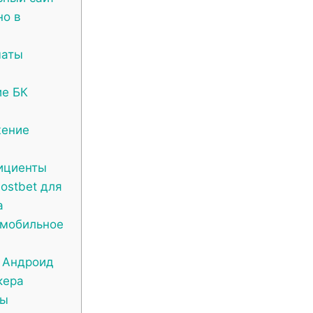
но в
маты
ие БК
жение
фициенты
ostbet для
а
 мобильное
а Андроид
кера
сы