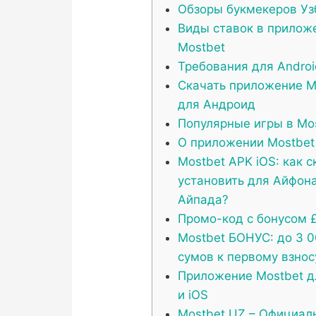
Обзоры букмекеров Уз
Виды ставок в прилож
Mostbet
Требования для Androi
Скачать приложение M
для Андроид
Популярные игры в Mo
О приложении Mostbet
Mostbet APK iOS: как с
установить для Айфон
Айпада?
Промо-код с бонусом 
Mostbet БОНУС: до 3 
сумов к первому взнос
Приложение Mostbet д
и iOS
Mostbet UZ – Официал