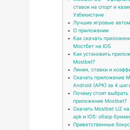
ставок на спорт и кази
Узбекистане
Лучшие игровые авто
О приложении
Как скачать приложен
Мостбет на IOS
Как установить прило
Mostbet?
Линия, ставки и коэф
Скачать приложение M
Android (APK) за 4 шаг
Почему стоит выбрать
приложение Mostbet?
Скачать Mostbet UZ н
apk и IOS: обзор букме
Приветственные бону