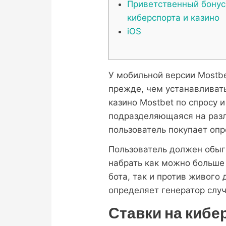
Приветственный бонус
киберспорта и казино
iOS
У мобильной версии Mostbe
прежде, чем устанавливат
казино Mostbet по спросу 
подразделяющаяся на разли
пользователь покупает оп
Пользователь должен обыгр
набрать как можно больше 
бота, так и против живого
определяет генератор слу
Ставки на кибе