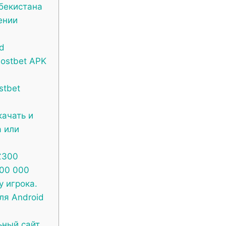
бекистана
ении
d
ostbet APK
stbet
качать и
а или
£300
000 000
у игрока.
ля Android
ьный сайт