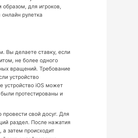
 образом, для игроков,
я онлайн рулетка
м. Вы делаете ставку, если
итом, не более одного
тных вращений. Требование
сли устройство
е устройство iOS может
 были протестированы и
о провести свой досуг. Для
щий раздел. После нажатия
, а затем происходит