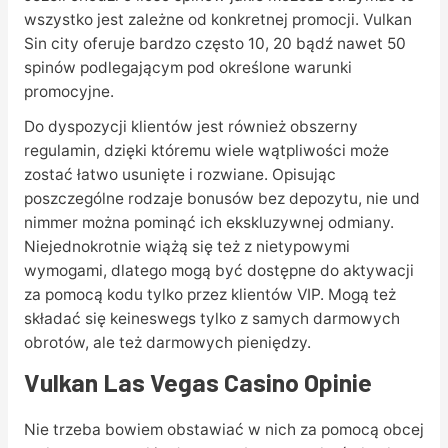
wszystko jest zależne od konkretnej promocji. Vulkan
Sin city oferuje bardzo często 10, 20 bądź nawet 50
spinów podlegającym pod określone warunki
promocyjne.
Do dyspozycji klientów jest również obszerny
regulamin, dzięki któremu wiele wątpliwości może
zostać łatwo usunięte i rozwiane. Opisując
poszczególne rodzaje bonusów bez depozytu, nie und
nimmer można pominąć ich ekskluzywnej odmiany.
Niejednokrotnie wiążą się też z nietypowymi
wymogami, dlatego mogą być dostępne do aktywacji
za pomocą kodu tylko przez klientów VIP. Mogą też
składać się keineswegs tylko z samych darmowych
obrotów, ale też darmowych pieniędzy.
Vulkan Las Vegas Casino Opinie
Nie trzeba bowiem obstawiać w nich za pomocą obcej