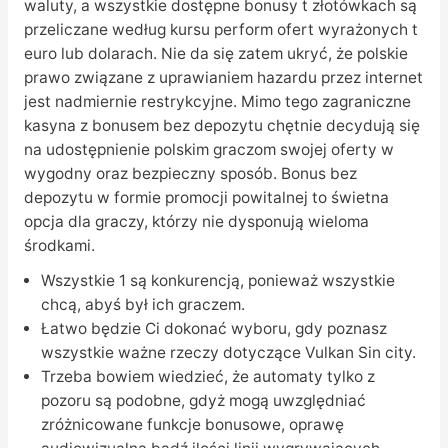
waluty, a wszystkie dostępne bonusy t złotówkach są
przeliczane według kursu perform ofert wyrażonych t
euro lub dolarach. Nie da się zatem ukryć, że polskie
prawo związane z uprawianiem hazardu przez internet
jest nadmiernie restrykcyjne. Mimo tego zagraniczne
kasyna z bonusem bez depozytu chętnie decydują się
na udostępnienie polskim graczom swojej oferty w
wygodny oraz bezpieczny sposób. Bonus bez
depozytu w formie promocji powitalnej to świetna
opcja dla graczy, którzy nie dysponują wieloma
środkami.
Wszystkie 1 są konkurencją, ponieważ wszystkie
chcą, abyś był ich graczem.
Łatwo będzie Ci dokonać wyboru, gdy poznasz
wszystkie ważne rzeczy dotyczące Vulkan Sin city.
Trzeba bowiem wiedzieć, że automaty tylko z
pozoru są podobne, gdyż mogą uwzględniać
zróżnicowane funkcje bonusowe, oprawę