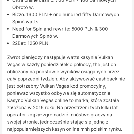
Ultra online casino: 700 PLN + 100 Darmowych
Obrotó w.
Bizzo: 1600 PLN + one hundred fifty Darmowych
Spinó watts.
Need for Spin and rewrite: 5000 PLN & 300
Darmowych Spinó w.
22Bet: 1250 PLN.
Zwrot pieniędzy następuje watts kasynie Vulkan
Vegas w każdy poniedziałek o północy, the jest on
obliczany na podstawie wyników osiąganych przez
cały poprzedni tydzień. Aby aktywować cashback nie
jest potrzebny Vulkan Vegas kod promocyjny,
ponieważ wszystko odbywa się automatycznie.
Kasyno Vulkan Vegas online to marka, która została
założona w 2016 roku. Na przestrzeni tych kilku lat
operator zdążył zgromadzić mnóstwo graczy na
swojej stronie, jednocześnie stając się jedną z
najpopularniejszych kasyn online mhh polskim rynku.