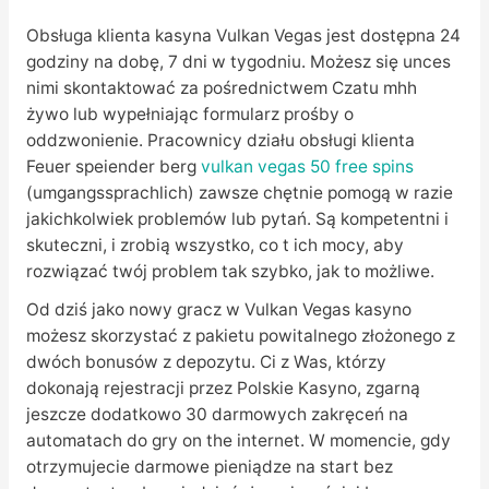
Obsługa klienta kasyna Vulkan Vegas jest dostępna 24
godziny na dobę, 7 dni w tygodniu. Możesz się unces
nimi skontaktować za pośrednictwem Czatu mhh
żywo lub wypełniając formularz prośby o
oddzwonienie. Pracownicy działu obsługi klienta
Feuer speiender berg
vulkan vegas 50 free spins
(umgangssprachlich) zawsze chętnie pomogą w razie
jakichkolwiek problemów lub pytań. Są kompetentni i
skuteczni, i zrobią wszystko, co t ich mocy, aby
rozwiązać twój problem tak szybko, jak to możliwe.
Od dziś jako nowy gracz w Vulkan Vegas kasyno
możesz skorzystać z pakietu powitalnego złożonego z
dwóch bonusów z depozytu. Ci z Was, którzy
dokonają rejestracji przez Polskie Kasyno, zgarną
jeszcze dodatkowo 30 darmowych zakręceń na
automatach do gry on the internet. W momencie, gdy
otrzymujecie darmowe pieniądze na start bez