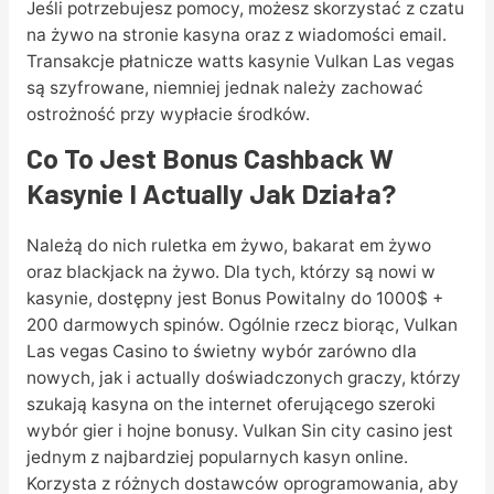
Jeśli potrzebujesz pomocy, możesz skorzystać z czatu
na żywo na stronie kasyna oraz z wiadomości email.
Transakcje płatnicze watts kasynie Vulkan Las vegas
są szyfrowane, niemniej jednak należy zachować
ostrożność przy wypłacie środków.
Co To Jest Bonus Cashback W
Kasynie I Actually Jak Działa?
Należą do nich ruletka em żywo, bakarat em żywo
oraz blackjack na żywo. Dla tych, którzy są nowi w
kasynie, dostępny jest Bonus Powitalny do 1000$ +
200 darmowych spinów. Ogólnie rzecz biorąc, Vulkan
Las vegas Casino to świetny wybór zarówno dla
nowych, jak i actually doświadczonych graczy, którzy
szukają kasyna on the internet oferującego szeroki
wybór gier i hojne bonusy. Vulkan Sin city casino jest
jednym z najbardziej popularnych kasyn online.
Korzysta z różnych dostawców oprogramowania, aby