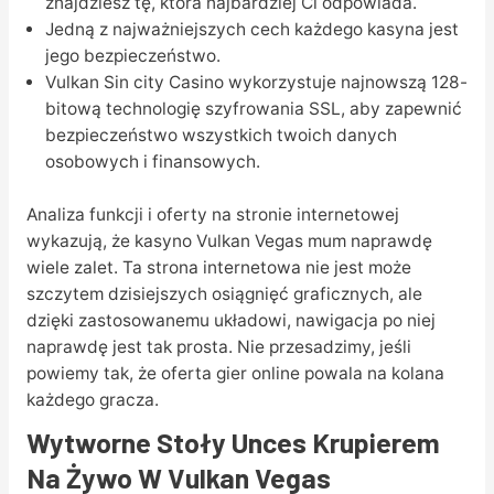
znajdziesz tę, która najbardziej Ci odpowiada.
Jedną z najważniejszych cech każdego kasyna jest
jego bezpieczeństwo.
Vulkan Sin city Casino wykorzystuje najnowszą 128-
bitową technologię szyfrowania SSL, aby zapewnić
bezpieczeństwo wszystkich twoich danych
osobowych i finansowych.
Analiza funkcji i oferty na stronie internetowej
wykazują, że kasyno Vulkan Vegas mum naprawdę
wiele zalet. Ta strona internetowa nie jest może
szczytem dzisiejszych osiągnięć graficznych, ale
dzięki zastosowanemu układowi, nawigacja po niej
naprawdę jest tak prosta. Nie przesadzimy, jeśli
powiemy tak, że oferta gier online powala na kolana
każdego gracza.
Wytworne Stoły Unces Krupierem
Na Żywo W Vulkan Vegas