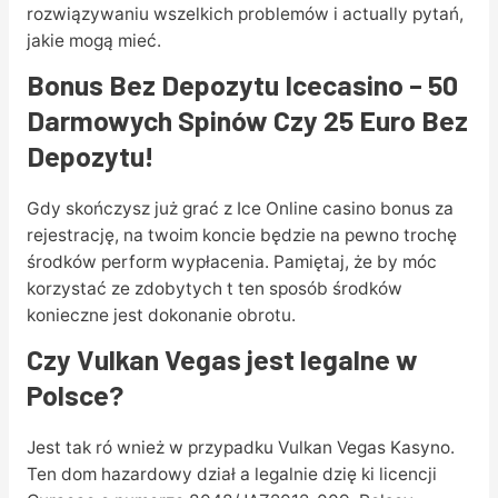
rozwiązywaniu wszelkich problemów i actually pytań,
jakie mogą mieć.
Bonus Bez Depozytu Icecasino – 50
Darmowych Spinów Czy 25 Euro Bez
Depozytu!
Gdy skończysz już grać z Ice Online casino bonus za
rejestrację, na twoim koncie będzie na pewno trochę
środków perform wypłacenia. Pamiętaj, że by móc
korzystać ze zdobytych t ten sposób środków
konieczne jest dokonanie obrotu.
Czy Vulkan Vegas jest legalne w
Polsce?
Jest tak ró wnież w przypadku Vulkan Vegas Kasyno.
Ten dom hazardowy dział a legalnie dzię ki licencji