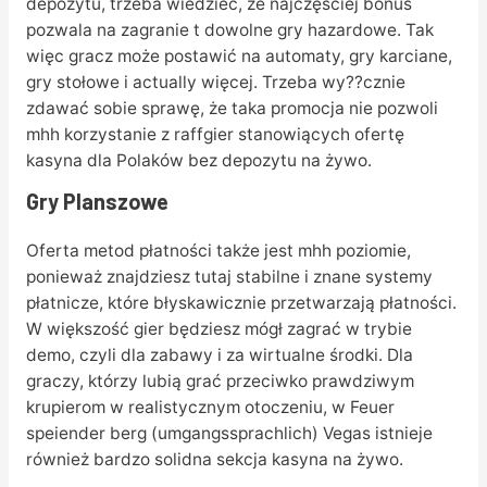
depozytu, trzeba wiedzieć, że najczęściej bonus
pozwala na zagranie t dowolne gry hazardowe. Tak
więc gracz może postawić na automaty, gry karciane,
gry stołowe i actually więcej. Trzeba wy??cznie
zdawać sobie sprawę, że taka promocja nie pozwoli
mhh korzystanie z raffgier stanowiących ofertę
kasyna dla Polaków bez depozytu na żywo.
Gry Planszowe
Oferta metod płatności także jest mhh poziomie,
ponieważ znajdziesz tutaj stabilne i znane systemy
płatnicze, które błyskawicznie przetwarzają płatności.
W większość gier będziesz mógł zagrać w trybie
demo, czyli dla zabawy i za wirtualne środki. Dla
graczy, którzy lubią grać przeciwko prawdziwym
krupierom w realistycznym otoczeniu, w Feuer
speiender berg (umgangssprachlich) Vegas istnieje
również bardzo solidna sekcja kasyna na żywo.