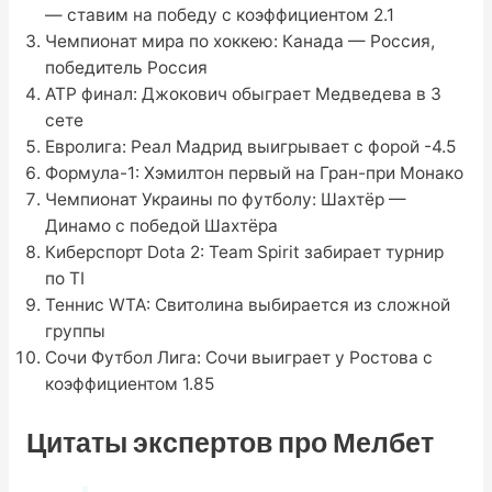
— ставим на победу с коэффициентом 2.1
Чемпионат мира по хоккею: Канада — Россия,
победитель Россия
ATP финал: Джокович обыграет Медведева в 3
сете
Евролига: Реал Мадрид выигрывает с форой -4.5
Формула-1: Хэмилтон первый на Гран-при Монако
Чемпионат Украины по футболу: Шахтёр —
Динамо с победой Шахтёра
Киберспорт Dota 2: Team Spirit забирает турнир
по TI
Теннис WTA: Свитолина выбирается из сложной
группы
Сочи Футбол Лига: Сочи выиграет у Ростова с
коэффициентом 1.85
Цитаты экспертов про Мелбет