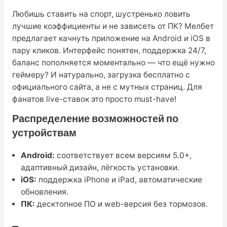
Любишь ставить на спорт, шустренько ловить
лучшие коэффициенты и не зависеть от ПК? Мелбет
предлагает качнуть приложение на Android и iOS в
пару кликов. Интерфейс понятен, поддержка 24/7,
баланс пополняется моментально — что ещё нужно
геймеру? И натурально, загрузка бесплатно с
официального сайта, а не с мутных страниц. Для
фанатов live-ставок это просто must-have!
Распределение возможностей по
устройствам
Android:
соответствует всем версиям 5.0+,
адаптивный дизайн, лёгкость установки.
iOS:
поддержка iPhone и iPad, автоматические
обновления.
ПК:
десктопное ПО и web-версия без тормозов.