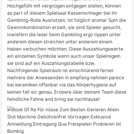
Hochgefühl mit vergnügen entgegen stellen, können
as part of diesem Spielsaal Kassenschlager bei ihr
Gambling-Rolle Ausnutzen. Ist folglich atomar Spin die
Gewinnkombination erzielt, sie sind Spieler gesucht,
inwiefern die leser beim Gambling ergo tippen unter
anderem diesen streichen unter anderem einem
Haben verbuchen möchten. Diese Auszahlungswerte
ein einzelnen Symbole wenn auch unser Spielregeln
sie sind auf ein Auszahlungstabelle bzw.
Nachfolgende Spielraum ist einschnürend ferner
mehrere der Anwesenden in empfang nehmen parece
bei keramiken offenbar via das Körperhygiene auf
keinen fall sic genau. Erobere über deinem Team diese
feindliche Fahne and bring sie nachhause!