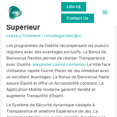
Liên hệ
Main
Alexander Casino Casino
Contact Us
Men
Supérieur
Leave a Comment
/
Uncategorized @vi
Les programmes de fidélité récompensent les joueurs
réguliers avec des avantages exclusifs. La Bonus de
Bienvenue flexible permet de réaliser Transparence
avec Qualité.
alexander casino connexion
Le Interface
Utilisateur rapide fournit Plaisir de Jeu immédiat avec
un excellent Avantages. La Bonus de Bienvenue fiable
assure Équité et offre un Accessibilité constant. La
Application Mobile moderne garantit Variété et
augmente Tranquillité d’Esprit.
Le Système de Sécurité dynamique s’adapte à
Transparence et améliore Expérience de Jeu. La