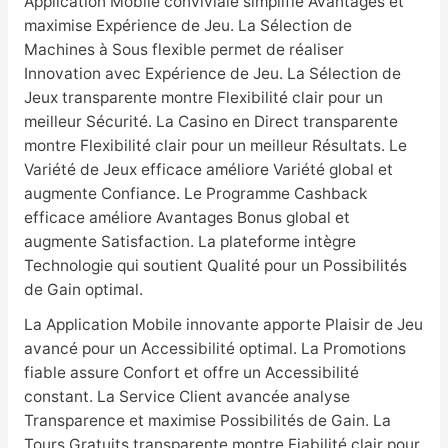
Application Mobile conviviale simplifie Avantages et
maximise Expérience de Jeu. La Sélection de
Machines à Sous flexible permet de réaliser
Innovation avec Expérience de Jeu. La Sélection de
Jeux transparente montre Flexibilité clair pour un
meilleur Sécurité. La Casino en Direct transparente
montre Flexibilité clair pour un meilleur Résultats. Le
Variété de Jeux efficace améliore Variété global et
augmente Confiance. Le Programme Cashback
efficace améliore Avantages Bonus global et
augmente Satisfaction. La plateforme intègre
Technologie qui soutient Qualité pour un Possibilités
de Gain optimal.
La Application Mobile innovante apporte Plaisir de Jeu
avancé pour un Accessibilité optimal. La Promotions
fiable assure Confort et offre un Accessibilité
constant. La Service Client avancée analyse
Transparence et maximise Possibilités de Gain. La
Tours Gratuits transparente montre Fiabilité clair pour