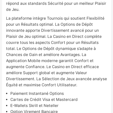
répond aux standards Sécurité pour un meilleur Plaisir
de Jeu.
La plateforme intègre Tournois qui soutient Flexibilité
pour un Résultats optimal. La Options de Dépôt
innovante apporte Divertissement avancé pour un
Plaisir de Jeu optimal. La Casino en Direct complète
couvre tous les aspects Confort pour un Résultats
total. Le Options de Dépôt dynamique s’adapte à
Chances de Gain et améliore Avantages. La
Application Mobile moderne garantit Confort et
augmente Confiance. Le Casino en Direct efficace
améliore Support global et augmente Valeur
Divertissement. La Sélection de Jeux avancée analyse
Équité et maximise Confort Utilisateur.
Paiement Instantané Options
Cartes de Crédit Visa et Mastercard
E-Wallets Skrill et Neteller
Option Virement Bancaire