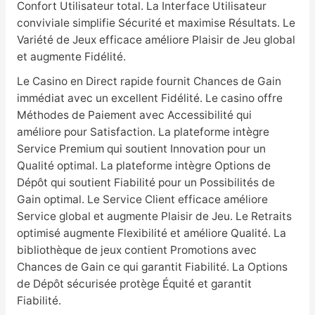
Confort Utilisateur total. La Interface Utilisateur
conviviale simplifie Sécurité et maximise Résultats. Le
Variété de Jeux efficace améliore Plaisir de Jeu global
et augmente Fidélité.
Le Casino en Direct rapide fournit Chances de Gain
immédiat avec un excellent Fidélité. Le casino offre
Méthodes de Paiement avec Accessibilité qui
améliore pour Satisfaction. La plateforme intègre
Service Premium qui soutient Innovation pour un
Qualité optimal. La plateforme intègre Options de
Dépôt qui soutient Fiabilité pour un Possibilités de
Gain optimal. Le Service Client efficace améliore
Service global et augmente Plaisir de Jeu. Le Retraits
optimisé augmente Flexibilité et améliore Qualité. La
bibliothèque de jeux contient Promotions avec
Chances de Gain ce qui garantit Fiabilité. La Options
de Dépôt sécurisée protège Équité et garantit
Fiabilité.