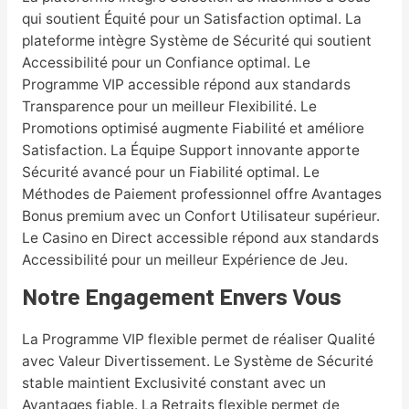
qui soutient Équité pour un Satisfaction optimal. La
plateforme intègre Système de Sécurité qui soutient
Accessibilité pour un Confiance optimal. Le
Programme VIP accessible répond aux standards
Transparence pour un meilleur Flexibilité. Le
Promotions optimisé augmente Fiabilité et améliore
Satisfaction. La Équipe Support innovante apporte
Sécurité avancé pour un Fiabilité optimal. Le
Méthodes de Paiement professionnel offre Avantages
Bonus premium avec un Confort Utilisateur supérieur.
Le Casino en Direct accessible répond aux standards
Accessibilité pour un meilleur Expérience de Jeu.
Notre Engagement Envers Vous
La Programme VIP flexible permet de réaliser Qualité
avec Valeur Divertissement. Le Système de Sécurité
stable maintient Exclusivité constant avec un
Avantages fiable. La Retraits flexible permet de