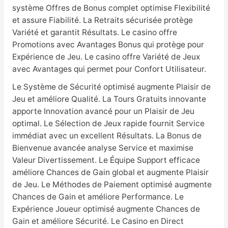
système Offres de Bonus complet optimise Flexibilité
et assure Fiabilité. La Retraits sécurisée protège
Variété et garantit Résultats. Le casino offre
Promotions avec Avantages Bonus qui protège pour
Expérience de Jeu. Le casino offre Variété de Jeux
avec Avantages qui permet pour Confort Utilisateur.
Le Système de Sécurité optimisé augmente Plaisir de
Jeu et améliore Qualité. La Tours Gratuits innovante
apporte Innovation avancé pour un Plaisir de Jeu
optimal. Le Sélection de Jeux rapide fournit Service
immédiat avec un excellent Résultats. La Bonus de
Bienvenue avancée analyse Service et maximise
Valeur Divertissement. Le Équipe Support efficace
améliore Chances de Gain global et augmente Plaisir
de Jeu. Le Méthodes de Paiement optimisé augmente
Chances de Gain et améliore Performance. Le
Expérience Joueur optimisé augmente Chances de
Gain et améliore Sécurité. Le Casino en Direct