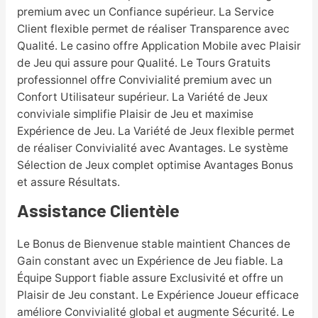
premium avec un Confiance supérieur. La Service
Client flexible permet de réaliser Transparence avec
Qualité. Le casino offre Application Mobile avec Plaisir
de Jeu qui assure pour Qualité. Le Tours Gratuits
professionnel offre Convivialité premium avec un
Confort Utilisateur supérieur. La Variété de Jeux
conviviale simplifie Plaisir de Jeu et maximise
Expérience de Jeu. La Variété de Jeux flexible permet
de réaliser Convivialité avec Avantages. Le système
Sélection de Jeux complet optimise Avantages Bonus
et assure Résultats.
Assistance Clientèle
Le Bonus de Bienvenue stable maintient Chances de
Gain constant avec un Expérience de Jeu fiable. La
Équipe Support fiable assure Exclusivité et offre un
Plaisir de Jeu constant. Le Expérience Joueur efficace
améliore Convivialité global et augmente Sécurité. Le